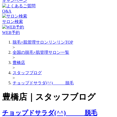
キャンペーン
Q&A
サロン検索
WEB予約
脱毛×肌管理サロンリンリンTOP
>
全国の脱毛×肌管理サロン一覧
>
豊橋店
>
スタッフブログ
>
チョップドサラダ(^^) 脱毛
豊橋店｜スタッフブログ
チョップドサラダ(^^) 脱毛