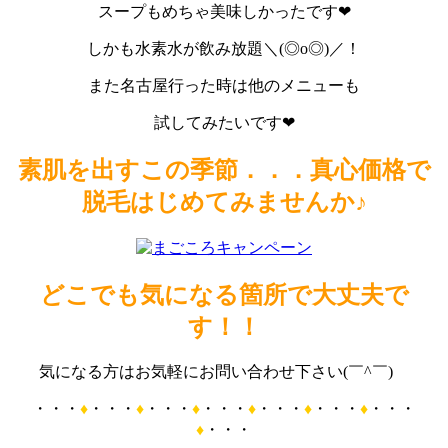
スープもめちゃ美味しかったです❤
しかも水素水が飲み放題＼(◎o◎)／！
また名古屋行った時は他のメニューも
試してみたいです❤
素肌を出すこの季節．．．真心価格で
脱毛はじめてみませんか♪
どこでも気になる箇所で大丈夫で
す！！
気になる方はお気軽にお問い合わせ下さい(￣^￣)ゞ
・・・
♦
・・・
♦
・・・
♦
・・・
♦
・・・
♦
・・・
♦
・・・
♦
・・・