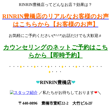
RINRIN豊橋店ってどんなお店？効果は？
RINRIN豊橋店のリアルなお客様のお声
はこちらから【お客様のお声】
お気軽にご予約ください(*^^*)お話だけでも大歓迎♬
カウンセリングのネットご予約はこち
らから【即時予約】
・・・
♦
・・・
♦
・・・
♦
・・・
♦
・・・
♦
・・・
♦
・・・
♦
・・・
❤
RINRIN豊橋店
❤
／私たちがお待ちしております
❤
＼
〒440-0896 豊橋市萱町22-2 大竹ビル2F