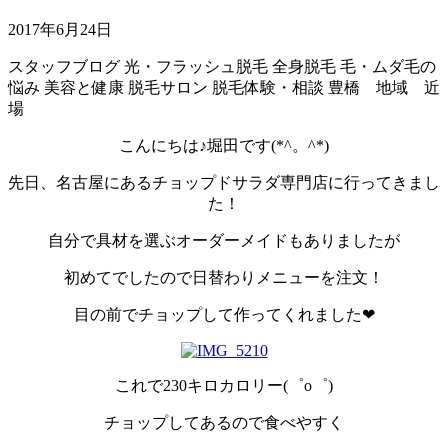
2017年6月24日
スタッフブログ
光・フラッシュ脱毛
全身脱毛
毛・ムダ毛の
悩み
美容と健康
脱毛サロン
脱毛体験・相談
豊橋 地域 近
場
こんにちは♪堀田です(*^。^*)
先日、名古屋にあるチョップドサラダ専門店に行ってきまし
た！
自分で具材を選ぶオーダーメイドもありましたが
初めてでしたので日替わりメニューを注文！
目の前でチョップして作ってくれました❤
これで230キロカロリー(゜o゜)
チョップしてあるので食べやすく