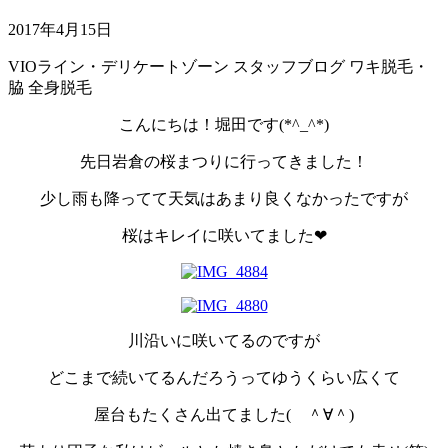
2017年4月15日
VIOライン・デリケートゾーン
スタッフブログ
ワキ脱毛・
脇
全身脱毛
こんにちは！堀田です(*^_^*)
先日岩倉の桜まつりに行ってきました！
少し雨も降ってて天気はあまり良くなかったですが
桜はキレイに咲いてました❤
川沿いに咲いてるのですが
どこまで続いてるんだろうってゆうくらい広くて
屋台もたくさん出てました( ＾∀＾)