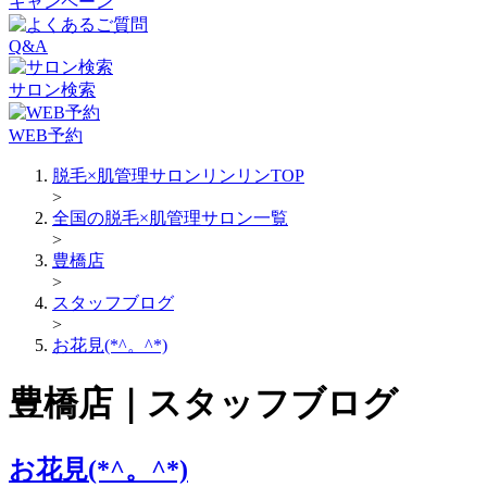
キャンペーン
Q&A
サロン検索
WEB予約
脱毛×肌管理サロンリンリンTOP
>
全国の脱毛×肌管理サロン一覧
>
豊橋店
>
スタッフブログ
>
お花見(*^。^*)
豊橋店｜スタッフブログ
お花見(*^。^*)