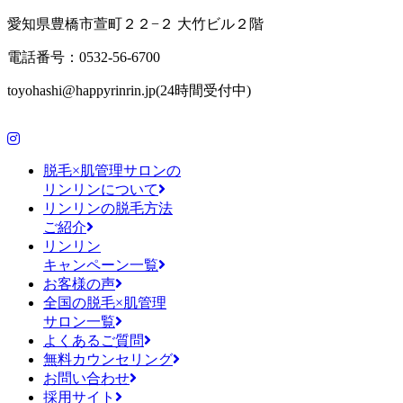
愛知県豊橋市萱町２２−２ 大竹ビル２階
電話番号：0532-56-6700
toyohashi@happyrinrin.jp(24時間受付中)
脱毛×肌管理サロンの
リンリンについて
リンリンの脱毛方法
ご紹介
リンリン
キャンペーン一覧
お客様の声
全国の脱毛×肌管理
サロン一覧
よくあるご質問
無料カウンセリング
お問い合わせ
採用サイト