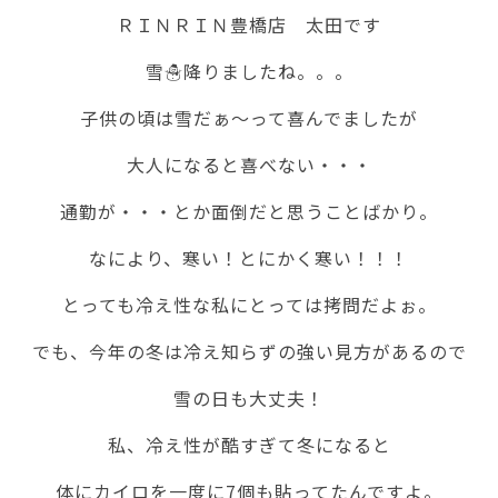
ＲＩＮＲＩＮ豊橋店 太田です
雪☃降りましたね。。。
子供の頃は雪だぁ～って喜んでましたが
大人になると喜べない・・・
通勤が・・・とか面倒だと思うことばかり。
なにより、寒い！とにかく寒い！！！
とっても冷え性な私にとっては拷問だよぉ。
でも、今年の冬は冷え知らずの強い見方があるので
雪の日も大丈夫！
私、冷え性が酷すぎて冬になると
体にカイロを一度に7個も貼ってたんですよ。