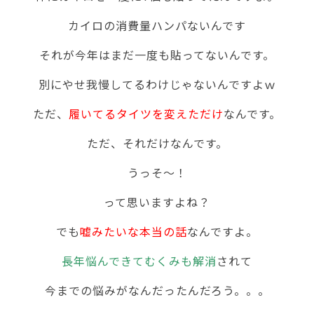
カイロの消費量ハンパないんです
それが今年はまだ一度も貼ってないんです。
別にやせ我慢してるわけじゃないんですよｗ
ただ、
履いてるタイツを変えただけ
なんです。
ただ、それだけなんです。
うっそ～！
って思いますよね？
でも
嘘みたいな本当の話
なんですよ。
長年悩んできてむくみも解消
されて
今までの悩みがなんだったんだろう。。。