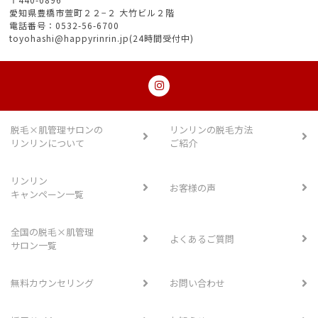
愛知県豊橋市萱町２２−２ 大竹ビル２階
電話番号：0532-56-6700
toyohashi@happyrinrin.jp(24時間受付中)
脱毛×肌管理サロンの
リンリンの脱毛方法
リンリンについて
ご紹介
リンリン
お客様の声
キャンペーン一覧
全国の脱毛×肌管理
よくあるご質問
サロン一覧
無料カウンセリング
お問い合わせ