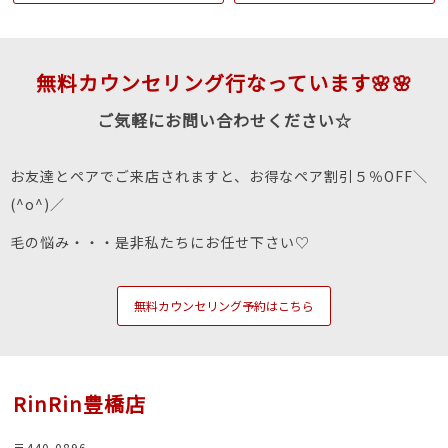
無料カウンセリング行なっています🌸🌸
ご気軽にお問い合わせください☆
お友達とペアでご来店されますと、お得なペア割引５％OFF＼
(^o^)／
毛の悩み・・・是非私たちにお任せ下さい♡
無料カウンセリング予約はこちら
RinRin豊橋店
〒440-0896