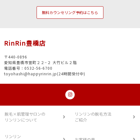
無料カウンセリング予約はこちら
RinRin豊橋店
〒440-0896
愛知県豊橋市萱町２２−２ 大竹ビル２階
電話番号：0532-56-6700
toyohashi@happyrinrin.jp(24時間受付中)
脱毛×肌管理サロンの
リンリンの脱毛方法
リンリンについて
ご紹介
リンリン
お客様の声