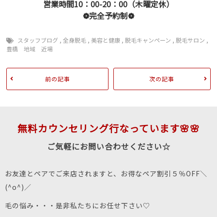
営業時間10：00-20：00（木曜定休）
❁完全予約制❁
スタッフブログ
,
全身脱毛
,
美容と健康
,
脱毛キャンペーン
,
脱毛サロン
,
豊橋 地域 近場
前の記事
次の記事
無料カウンセリング行なっています🌸🌸
ご気軽にお問い合わせください☆
お友達とペアでご来店されますと、お得なペア割引５％OFF＼
(^o^)／
毛の悩み・・・是非私たちにお任せ下さい♡