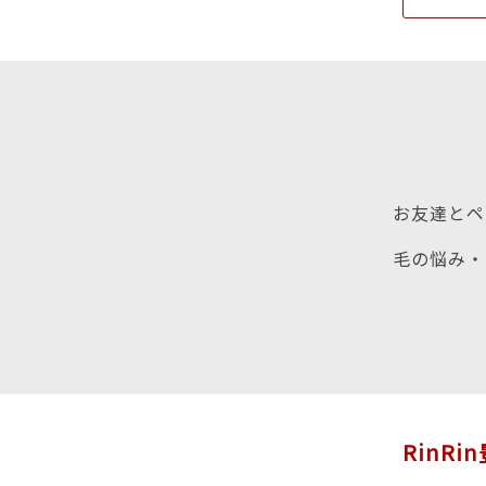
お友達とペ
毛の悩み・
RinRi