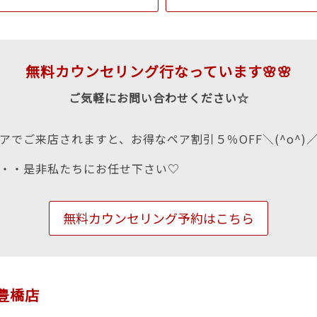
無料カウンセリング行なっています🌸🌸
ご気軽にお問い合わせください☆
アでご来店されますと、お得なペア割引５％OFF＼(^o^)
・・是非私たちにお任せ下さい♡
無料カウンセリング予約はこちら
n豊橋店