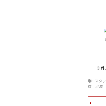
※尚
スタ
橋 地域