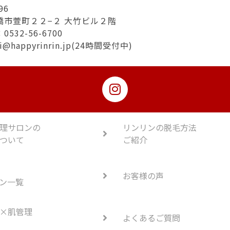
96
橋市萱町２２−２ 大竹ビル２階
532-56-6700
hi@happyrinrin.jp(24時間受付中)
理サロンの
リンリンの脱毛方法
ついて
ご紹介
お客様の声
ン一覧
×肌管理
よくあるご質問