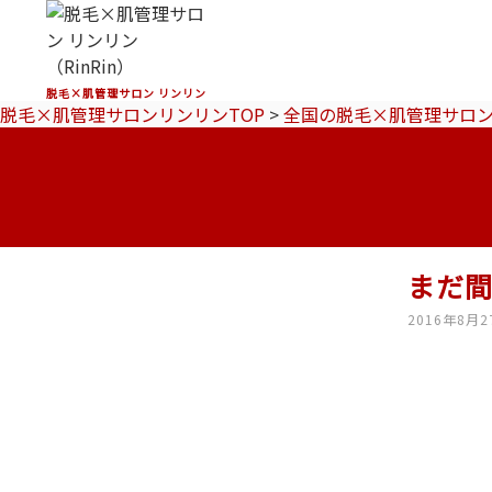
脱毛×肌管理サロン リンリン
脱毛×肌管理サロンリンリンTOP
>
全国の脱毛×肌管理サロ
まだ間
2016年8月2