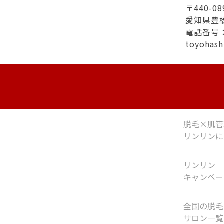
〒440-08
愛知県豊
電話番号：0
toyohas
脱毛×肌管
リンリンに
リンリン
キャンペー
全国の脱毛
サロン一覧