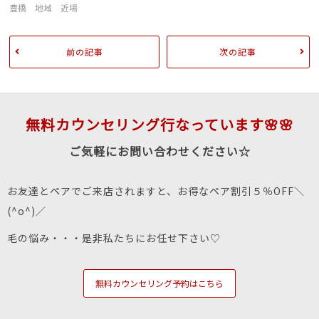
豊橋 地域 近場
前の記事
次の記事
無料カウンセリング行なっています🌸🌸
ご気軽にお問い合わせください☆
お友達とペアでご来店されますと、お得なペア割引５％OFF＼
(^o^)／
毛の悩み・・・是非私たちにお任せ下さい♡
無料カウンセリング予約はこちら