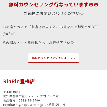
無料カウンセリング行なっています🌸🌸
ご気軽にお問い合わせください☆
お友達とペアでご来店されますと、お得なペア割引５％OFF＼
(^o^)／
毛の悩み・・・是非私たちにお任せ下さい♡
無料カウンセリング予約はこちら
RinRin豊橋店
〒440-0896
愛知県豊橋市萱町２２−２ 大竹ビル２階
電話番号：0532-56-6700
toyohashi@happyrinrin.jp(24時間受付中)