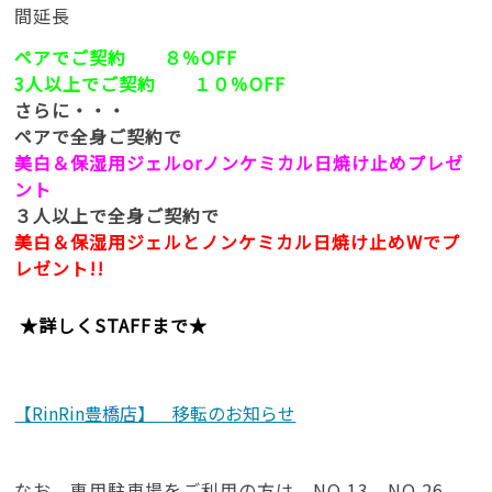
間延長
ペアでご契約 ８％OFF
3人以上でご契約 １０％OFF
さらに・・・
ペアで全身ご契約で
美白＆保湿用ジェルorノンケミカル日焼け止めプレゼ
ント
３人以上で全身ご契約で
美白＆保湿用ジェルとノンケミカル日焼け止めWでプ
レゼント!!
★詳しくSTAFFまで★
【RinRin豊橋店】 移転のお知らせ
なお、専用駐車場をご利用の方は NO.13 NO.26