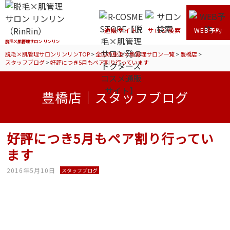
通販サイト
サロン検索
WEB予約
脱毛×肌管理サロン リンリン
脱毛×肌管理サロンリンリンTOP
>
全国の脱毛×肌管理サロン一覧
>
豊橋店
>
スタッフブログ
>
好評につき5月もペア割り行っています
豊橋店｜スタッフブログ
好評につき5月もペア割り行ってい
ます
2016年5月10日
スタッフブログ