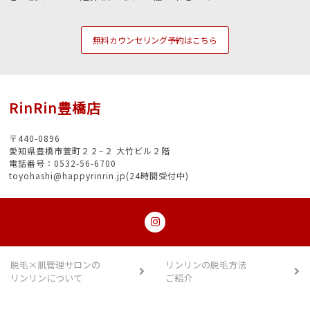
無料カウンセリング予約はこちら
RinRin豊橋店
〒440-0896
愛知県豊橋市萱町２２−２ 大竹ビル２階
電話番号：0532-56-6700
toyohashi@happyrinrin.jp(24時間受付中)
脱毛×肌管理サロンの
リンリンの脱毛方法
リンリンについて
ご紹介