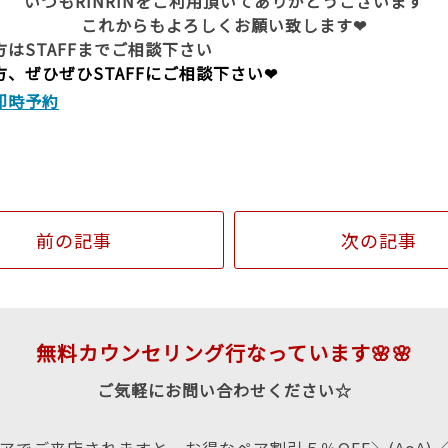
いつもRINRINをご利用頂いてありがとうございます
これからもよろしくお願い致します❤
はSTAFFまでご相談下さい
方、ぜひぜひSTAFFにご相談下さい❤
即時予約
類
前の記事
次の記事
無料カウンセリング行なっています🌸🌸
ご気軽にお問い合わせください☆