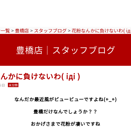
ン一覧
>
豊橋店
>
スタッフブログ
>
花粉なんかに負けないわ( iдi
豊橋店｜スタッフブログ
んかに負けないわ( iдi )
6日
未分類
なんだか最近風がビュービューですよね(+_+)
豊橋だけなんでしょうか？？
おかげさまで花粉が凄いですね