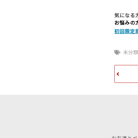
気になる方
お悩みの
初回限定
未分