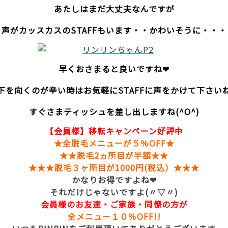
あたしはまだ大丈夫なんですが
声がカッスカスのSTAFFもいます・・かわいそうに・・・
早くおさまると良いですね❤
下を向くのが辛い時はお気軽にSTAFFに声をかけて下さい
すぐさまティッシュを差し出しますね(^O^)
【会員様】移転キャンペーン好評中
★全脱毛メニューが５％OFF★
★★脱毛2ヵ所目が半額★★
★★★脱毛３ヶ所目が1000円(税込）★★★
かなりお得ですよね❤
それだけじゃないですよ(〃▽〃)
会員様のお友達・ご家族・同僚の方が
全メニュー１０％OFF!!