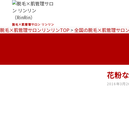
脱毛×肌管理サロン リンリン
脱毛×肌管理サロンリンリンTOP
>
全国の脱毛×肌管理サロ
花粉な
2016年3月2