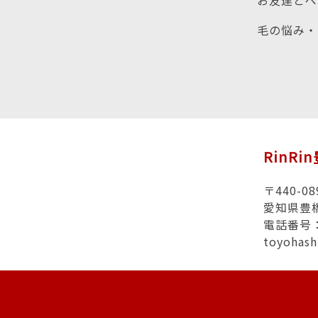
お友達とペ
毛の悩み・
RinRi
〒440-08
愛知県豊
電話番号：0
toyohas