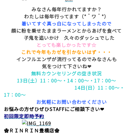
みなさん毎年行かれてますか？
わたしは毎年行ってます（*＾ワ＾*）
着いてすぐ真っ白になってしまったので
顔に粉を乗せたままラーメンとからあげを食べて
子鬼を追いかけ 久々のダッシュでした
とっても楽しかったです☆
これで今年もカゼを引かないはず・・・
インフルエンザが流行ってるのでみなさんも
気をつけて下さいね❤
無料カウンセリングの空き状況
13日(土）11：00～・14：00～・17：00～
14日(日）11：00～・
17：00～
お気軽にお問い合わせください
お悩みの方ぜひぜひSTAFFにご相談下さい❤
初回限定即時予約
✿ＲＩＮＲＩＮ豊橋店✿