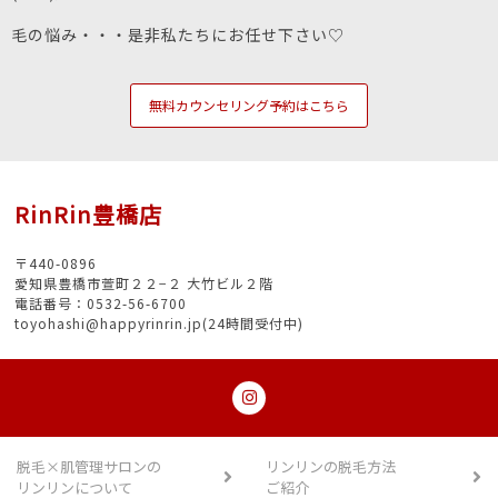
毛の悩み・・・是非私たちにお任せ下さい♡
無料カウンセリング予約はこちら
RinRin豊橋店
〒440-0896
愛知県豊橋市萱町２２−２ 大竹ビル２階
電話番号：0532-56-6700
toyohashi@happyrinrin.jp(24時間受付中)
脱毛×肌管理サロンの
リンリンの脱毛方法
リンリンについて
ご紹介