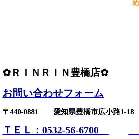
✿ＲＩＮＲＩＮ豊橋店✿
お問い合わせフォーム
〒440-0881 愛知県豊橋市広小路1-1
ＴＥＬ：0532-56-6700
Ｍ