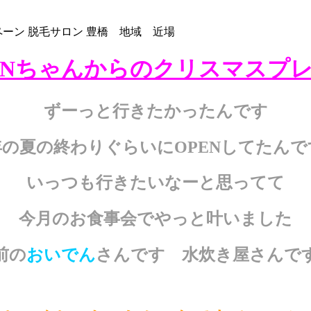
ペーン
脱毛サロン
豊橋 地域 近場
RINちゃんからのクリスマスプ
ずーっと行きたかったんです
年の夏の終わりぐらいにOPENしてたんで
いっつも行きたいなーと思ってて
今月のお食事会でやっと叶いました
前の
おいでん
さんです 水炊き屋さんで