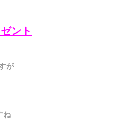
レゼント
すが
すね