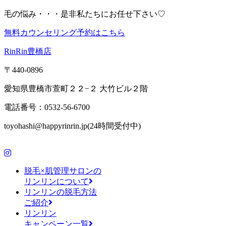
毛の悩み・・・是非私たちにお任せ下さい♡
無料カウンセリング予約はこちら
RinRin豊橋店
〒440-0896
愛知県豊橋市萱町２２−２ 大竹ビル２階
電話番号：0532-56-6700
toyohashi@happyrinrin.jp(24時間受付中)
脱毛×肌管理サロンの
リンリンについて
リンリンの脱毛方法
ご紹介
リンリン
キャンペーン一覧