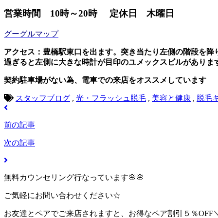
営業時間 10時～20時 定休日 木曜日
グーグルマップ
アクセス：豊橋駅東口を出ます。突き当たり左側の階段を降
過ぎると左側に大きな時計が目印のユメックスビルがあります。
契約駐車場がない為、電車での来店をオススメしています
スタッフブログ
,
光・フラッシュ脱毛
,
美容と健康
,
脱毛
前の記事
次の記事
無料カウンセリング行なっています🌸🌸
ご気軽にお問い合わせください☆
お友達とペアでご来店されますと、お得なペア割引５％OFF＼(^