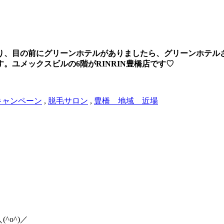
り、目の前にグリーンホテルがありましたら、グリーンホテル
ユメックスビルの6階がRINRIN豊橋店です♡
キャンペーン
,
脱毛サロン
,
豊橋 地域 近場
o^)／