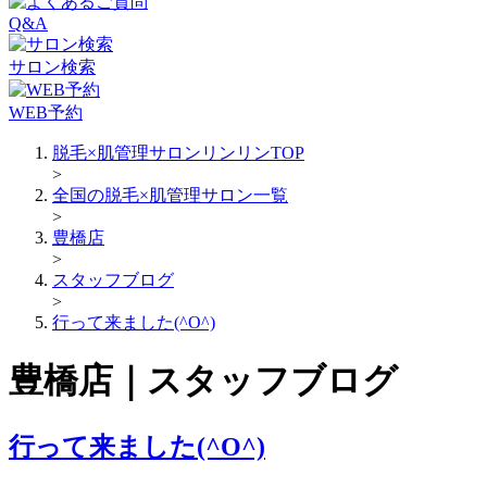
Q&A
サロン検索
WEB予約
脱毛×肌管理サロンリンリンTOP
>
全国の脱毛×肌管理サロン一覧
>
豊橋店
>
スタッフブログ
>
行って来ました(^O^)
豊橋店｜スタッフブログ
行って来ました(^O^)