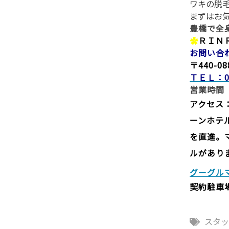
ワキの脱
まずはお
豊橋で全
✿
ＲＩＮ
お問い合
〒440-
ＴＥＬ：0
営業時間
アクセス
ーンホテ
を直進。
ルがありま
グーグル
契約駐車
スタ