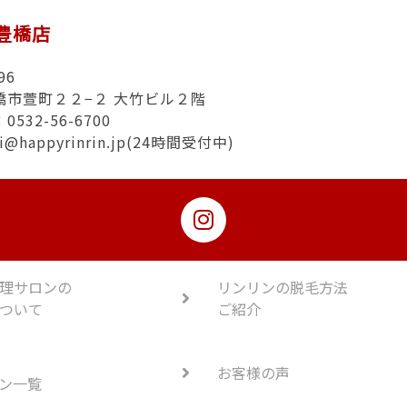
n豊橋店
96
橋市萱町２２−２ 大竹ビル２階
532-56-6700
hi@happyrinrin.jp(24時間受付中)
理サロンの
リンリンの脱毛方法
ついて
ご紹介
お客様の声
ン一覧