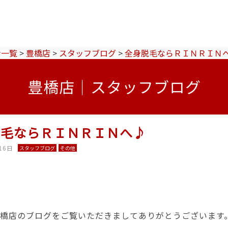
ン一覧
>
豊橋店
>
スタッフブログ
>
全身脱毛ならＲＩＮＲＩＮ
豊橋店｜スタッフブログ
脱毛ならＲＩＮＲＩＮへ♪
16日
スタッフブログ
その他
IN豊橋店のブログをご覧いただきましてありがとうございます