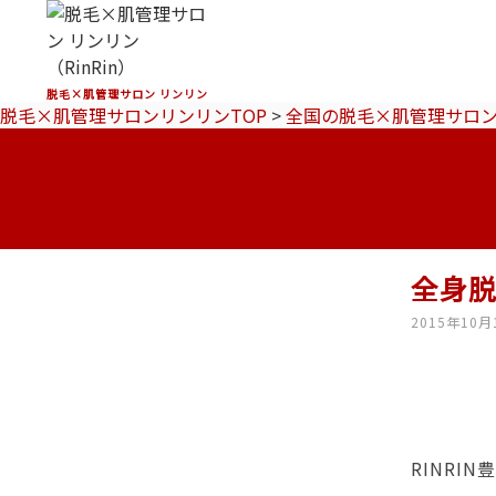
脱毛×肌管理サロン リンリン
脱毛×肌管理サロンリンリンTOP
>
全国の脱毛×肌管理サロ
全身
2015年10月
RINR