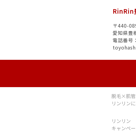
RinRi
〒440-08
愛知県豊
電話番号：0
toyohas
脱毛×肌管
リンリンに
リンリン
キャンペー