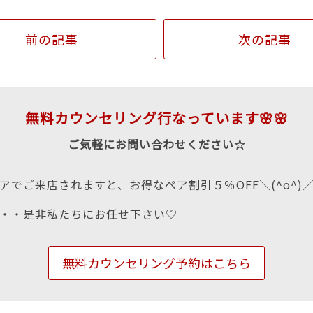
前の記事
次の記事
無料カウンセリング行なっています🌸🌸
ご気軽にお問い合わせください☆
アでご来店されますと、お得なペア割引５％OFF＼(^o^)
・・是非私たちにお任せ下さい♡
無料カウンセリング予約はこちら