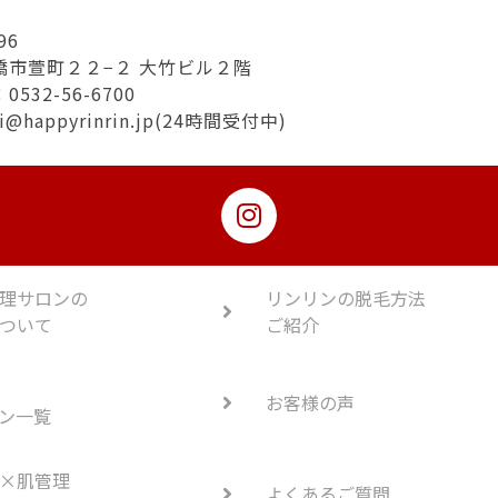
96
橋市萱町２２−２ 大竹ビル２階
532-56-6700
hi@happyrinrin.jp(24時間受付中)
理サロンの
リンリンの脱毛方法
ついて
ご紹介
お客様の声
ン一覧
×肌管理
よくあるご質問