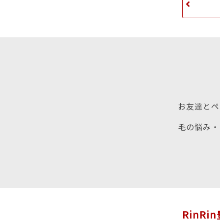
お友達とペ
毛の悩み・
RinRi