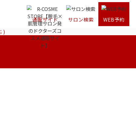
通販サイト
サロン検索
WEB予約
；)