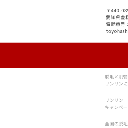
〒440-08
愛知県豊
電話番号：0
toyohas
脱毛×肌管
リンリンに
リンリン
キャンペー
全国の脱毛