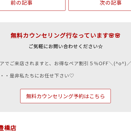
前の記事
次の記事
無料カウンセリング行なっています🌸🌸
ご気軽にお問い合わせください☆
アでご来店されますと、お得なペア割引５％OFF＼(^o^)
・・是非私たちにお任せ下さい♡
無料カウンセリング予約はこちら
n豊橋店