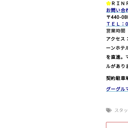
✿
ＲＩＮ
お問い合
〒440-
ＴＥＬ：0
営業時間
アクセス
ーンホテ
を直進。
ルがありま
契約駐車
グーグル
スタ