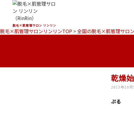
脱毛×肌管理サロン リンリン
脱毛×肌管理サロンリンリンTOP
>
全国の脱毛×肌管理サロ
乾燥始
2015年10月
ぷる