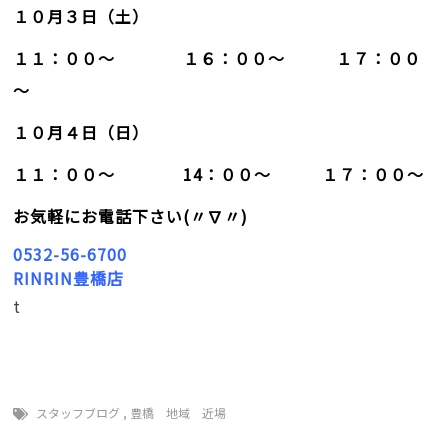
１０月３日（土）
１１：００～ １６：００～ １７：００
～
１０月４日（日）
１１：００～ 14：００～ １７：００～
お気軽にお電話下さい(〃∇〃)
0532-56-6700
RINRIN豊橋店
t
スタッフブログ
,
豊橋 地域 近場