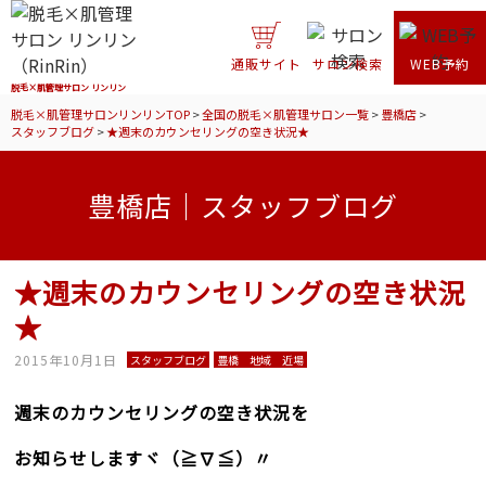
通販サイト
サロン検索
WEB予約
脱毛×肌管理サロン リンリン
脱毛×肌管理サロンリンリンTOP
>
全国の脱毛×肌管理サロン一覧
>
豊橋店
>
スタッフブログ
>
★週末のカウンセリングの空き状況★
豊橋店｜スタッフブログ
★週末のカウンセリングの空き状況
★
2015年10月1日
スタッフブログ
豊橋 地域 近場
週末のカウンセリングの空き状況を
お知らせしますヾ（≧∇≦）〃