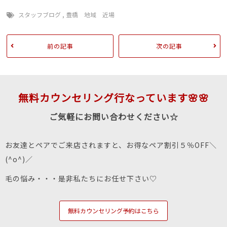
スタッフブログ
,
豊橋 地域 近場
前の記事
次の記事
無料カウンセリング行なっています🌸🌸
ご気軽にお問い合わせください☆
お友達とペアでご来店されますと、お得なペア割引５％OFF＼
(^o^)／
毛の悩み・・・是非私たちにお任せ下さい♡
無料カウンセリング予約はこちら