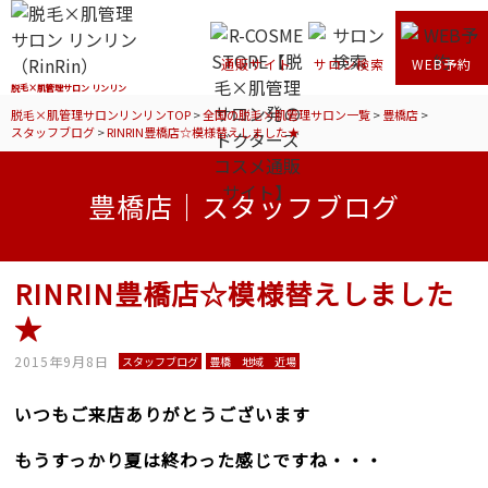
通販サイト
サロン検索
WEB予約
脱毛×肌管理サロン リンリン
脱毛×肌管理サロンリンリンTOP
>
全国の脱毛×肌管理サロン一覧
>
豊橋店
>
スタッフブログ
>
RINRIN豊橋店☆模様替えしました★
豊橋店｜スタッフブログ
RINRIN豊橋店☆模様替えしました
★
2015年9月8日
スタッフブログ
豊橋 地域 近場
いつもご来店ありがとうございます
もうすっかり夏は終わった感じですね・・・