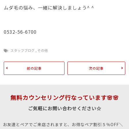
ムダ毛の悩み、一緒に解決しましょう^ ^
0532-56-6700
スタッフブログ
,
その他
前の記事
次の記事
無料カウンセリング行なっています🌸🌸
ご気軽にお問い合わせください☆
お友達とペアでご来店されますと、お得なペア割引５％OFF＼