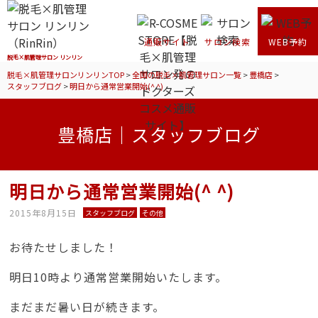
通販サイト
サロン検索
WEB予約
脱毛×肌管理サロン リンリン
脱毛×肌管理サロンリンリンTOP
>
全国の脱毛×肌管理サロン一覧
>
豊橋店
>
スタッフブログ
>
明日から通常営業開始(^ ^)
豊橋店｜スタッフブログ
明日から通常営業開始(^ ^)
2015年8月15日
スタッフブログ
その他
お待たせしました！
明日10時より通常営業開始いたします。
まだまだ暑い日が続きます。