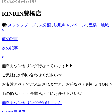
0532-56-6700
RINRIN豊橋店
スタッフブログ
,
未分類
,
脱毛キャンペーン
,
豊橋 地域
前の記事
次の記事
無料カウンセリング行なっています🌸🌸
ご気軽にお問い合わせください☆
お友達とペアでご来店されますと、お得なペア割引５％OFF＼(^
毛の悩み・・・是非私たちにお任せ下さい♡
無料カウンセリング予約はこちら