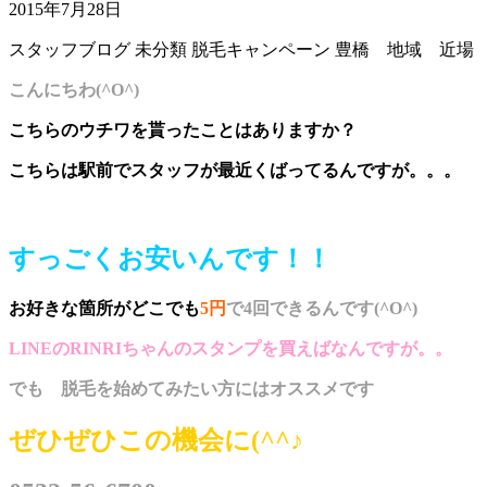
2015年7月28日
スタッフブログ
未分類
脱毛キャンペーン
豊橋 地域 近場
こんにちわ(^O^)
こちらのウチワを貰ったことはありますか？
こちらは駅前でスタッフが最近くばってるんですが。。。
すっごくお安いんです！！
お好きな箇所がどこでも
5円
で4回できるんです(^O^)
LINEのRINRIちゃんのスタンプを買えばなんですが。。
でも 脱毛を始めてみたい方にはオススメです
ぜひぜひこの機会に(^^♪