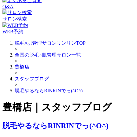
Q&A
サロン検索
WEB予約
脱毛×肌管理サロンリンリンTOP
>
全国の脱毛×肌管理サロン一覧
>
豊橋店
>
スタッフブログ
>
脱毛やるならRINRINでっ(^O^)
豊橋店｜スタッフブログ
脱毛やるならRINRINでっ(^O^)