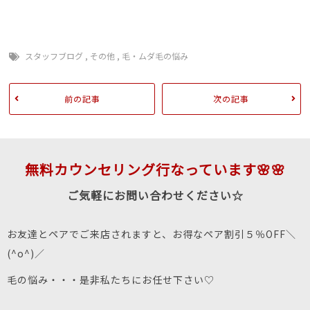
スタッフブログ
,
その他
,
毛・ムダ毛の悩み
前の記事
次の記事
無料カウンセリング行なっています🌸🌸
ご気軽にお問い合わせください☆
お友達とペアでご来店されますと、お得なペア割引５％OFF＼
(^o^)／
毛の悩み・・・是非私たちにお任せ下さい♡