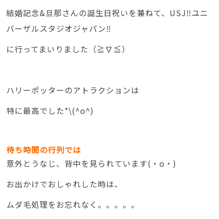
結婚記念&旦那さんの誕生日祝いを兼ねて、USJ‼️ユニ
バーザルスタジオジャパン‼️
に行ってまいりました（≧∇≦）
ハリーポッターのアトラクションは
特に最高でした*\(^o^)
待ち時間の行列では
意外とうなじ、背中を見られています(・o・)
お出かけでおしゃれした時は、
ムダ毛処理をお忘れなく。。。。。