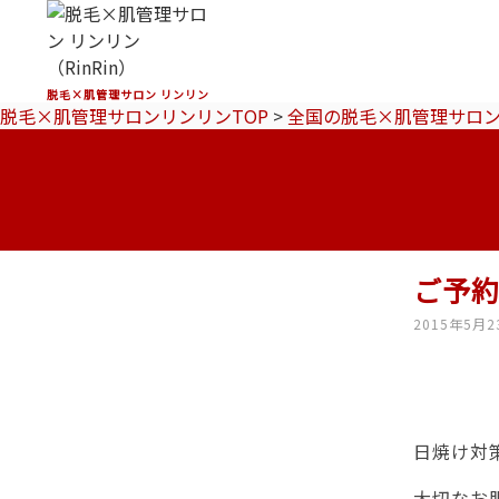
脱毛×肌管理サロン リンリン
脱毛×肌管理サロンリンリンTOP
>
全国の脱毛×肌管理サロ
ご予
2015年5月2
日焼け対
大切なお