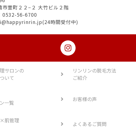
96
橋市萱町２２−２ 大竹ビル２階
532-56-6700
hi@happyrinrin.jp(24時間受付中)
理サロンの
リンリンの脱毛方法
ついて
ご紹介
お客様の声
ン一覧
×肌管理
よくあるご質問