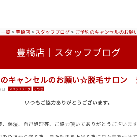
ン一覧
>
豊橋店
>
スタッフブログ
>
ご予約のキャンセルのお願
豊橋店｜スタッフブログ
約のキャンセルのお願い☆脱毛サロン 
3日
スタッフブログ
その他
いつもご協力ありがとうございます。
策、保湿、自己処理等、ご協力頂いてありがとうございま
肌を負担から守る為、また効果を上げる為に日々気をつけ