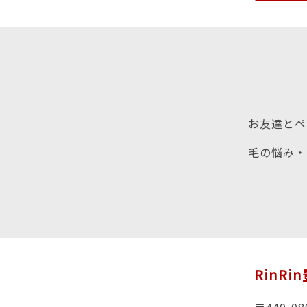
お友達とペ
毛の悩み・
RinRi