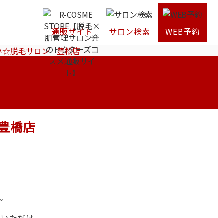
通販サイト
サロン検索
WEB予約
い☆脱毛サロン 豊橋店
豊橋店
す。
ていただけ