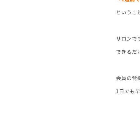
ということ
サロンで
できるだ
会員の皆
1日でも