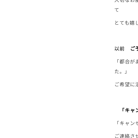
て
とても嬉
以前
ご予
「都合が
た。」
ご希望に
「キャン
「キャン
ご連絡さ