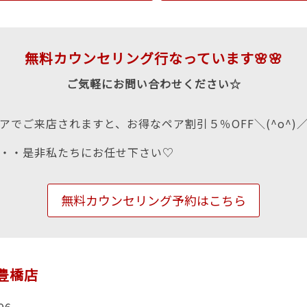
無料カウンセリング行なっています🌸🌸
ご気軽にお問い合わせください☆
アでご来店されますと、お得なペア割引５％OFF＼(^o^)
・・是非私たちにお任せ下さい♡
無料カウンセリング予約はこちら
n豊橋店