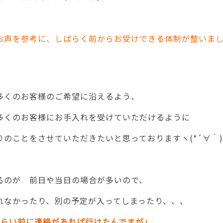
お声を参考に、しばらく前からお受けできる体制が整いまし
）
多くのお客様のご希望に沿えるよう、
多くのお客様にお手入れを受けていただけるように
りのことをさせていただきたいと思っておりますヽ(*´∀｀
るのが 前日や当日の場合が多いので、
れなかったり、別の予定が入ってしまったり、、、
くらい前に連絡があれば行けたんですが」