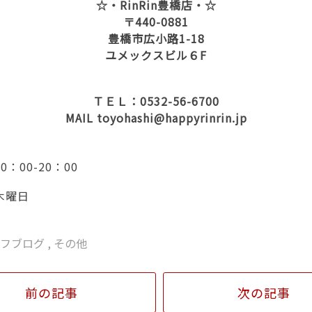
☆・RinRin豊橋店・☆
〒440-0881
豊橋市広小路1-18
ユメックスビル６F
ＴＥＬ：0532-56-6700
MAIL toyohashi@happyrinrin.jp
00-20：00
曜日
ッフブログ
,
その他
前の記事
次の記事