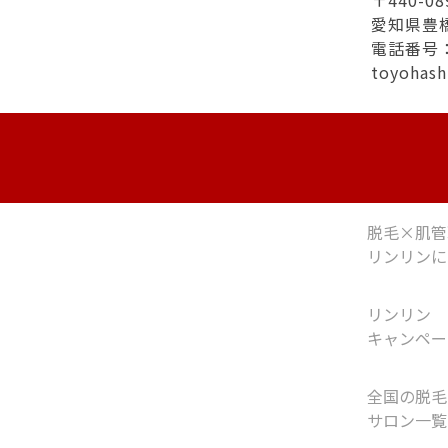
〒440-08
愛知県豊
電話番号：0
toyohas
脱毛×肌管
リンリンに
リンリン
キャンペー
全国の脱毛
サロン一覧