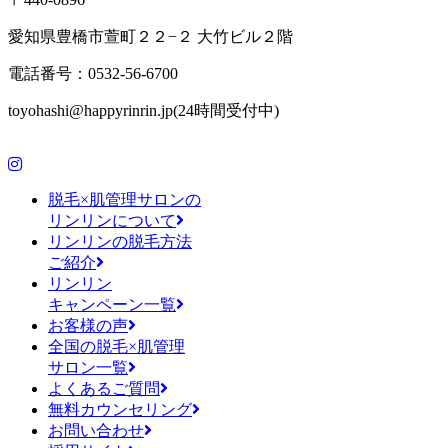
愛知県豊橋市萱町２２−２ 大竹ビル２階
電話番号：0532-56-6700
toyohashi@happyrinrin.jp(24時間受付中)
脱毛×肌管理サロンの
リンリンについて
リンリンの脱毛方法
ご紹介
リンリン
キャンペーン一覧
お客様の声
全国の脱毛×肌管理
サロン一覧
よくあるご質問
無料カウンセリング
お問い合わせ