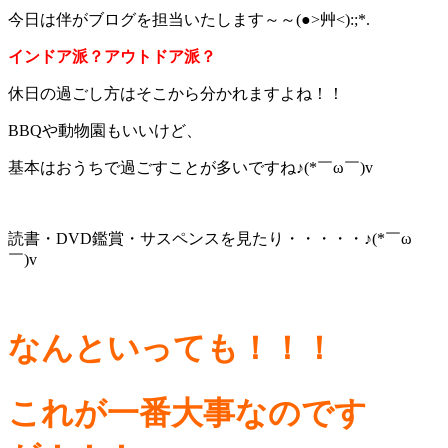
今日は伴がブログを担当いたします～～(●>艸<):;*.
インドア派？アウトドア派？
休日の過ごし方はそこから分かれますよね！！
BBQや動物園もいいけど、
基本はおうちで過ごすことが多いですね♪(*￣ω￣)v
読書・DVD鑑賞・サスペンスを見たり・・・・・♪(*￣ω
￣)v
なんといっても！！！
これが一番大事なのです