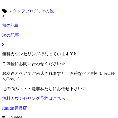
スタッフブログ
,
その他
前の記事
次の記事
無料カウンセリング行なっています🌸🌸
ご気軽にお問い合わせください☆
お友達とペアでご来店されますと、お得なペア割引５％OFF
＼(^o^)／
毛の悩み・・・是非私たちにお任せ下さい♡
無料カウンセリング予約はこちら
RinRin豊橋店
〒440-0896