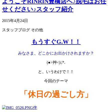
ようこそRINRIN豊橋店へ♪脱毛はお任
せください♪スタッフ紹介
2015年4月24日
スタッフブログ
その他
もうすぐG.W！！
みなさま、どこかにお出かけされますか？
(●>艸<):;*.
と、いうわけで！！
今回のテーマ
「休日の過ごし方」