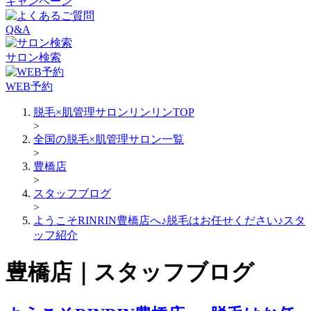
キャンペーン
Q&A
サロン検索
WEB予約
脱毛×肌管理サロンリンリンTOP
>
全国の脱毛×肌管理サロン一覧
>
豊橋店
>
スタッフブログ
>
ようこそRINRIN豊橋店へ♪脱毛はお任せください♪スタ
ッフ紹介
豊橋店｜スタッフブログ