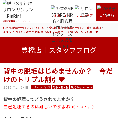
通販サイト
サロン検索
WEB予約
脱毛×肌管理サロン リンリン
脱毛×肌管理サロンリンリンTOP
>
全国の脱毛×肌管理サロン一覧
>
豊橋店
>
スタッフブログ
>
背中の脱毛はじめませんか？ 今だけのトリプル割引♥
豊橋店｜スタッフブログ
背中の脱毛はじめませんか？ 今だ
けのトリプル割引♥
2015年1月14日
スタッフブログ
背中・腕・胸
脱毛キャンペーン
背中の処理ってどうされてますか？
自己処理するのは難しいですよねρ(・ω・、)