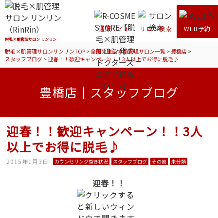
通販サイト
サロン検索
WEB予約
脱毛×肌管理サロン リンリン
脱毛×肌管理サロンリンリンTOP
>
全国の脱毛×肌管理サロン一覧
>
豊橋店
>
スタッフブログ
>
迎春！！歓迎キャンペーン！！3人以上でお得に脱毛♪
豊橋店｜スタッフブログ
迎春！！歓迎キャンペーン！！3人
以上でお得に脱毛♪
2015年1月3日
カウンセリング空き状況
スタッフブログ
その他
未分類
迎春！！