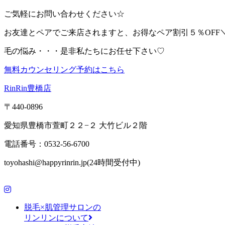
ご気軽にお問い合わせください☆
お友達とペアでご来店されますと、お得なペア割引５％OFF＼(^
毛の悩み・・・是非私たちにお任せ下さい♡
無料カウンセリング予約はこちら
RinRin豊橋店
〒440-0896
愛知県豊橋市萱町２２−２ 大竹ビル２階
電話番号：0532-56-6700
toyohashi@happyrinrin.jp(24時間受付中)
脱毛×肌管理サロンの
リンリンについて