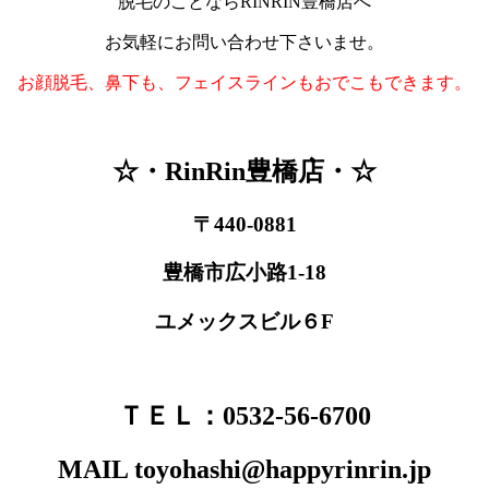
脱毛のことならRINRIN豊橋店へ
お気軽にお問い合わせ下さいませ。
お顔脱毛、鼻下も、フェイスラインもおでこもできます。
☆・RinRin豊橋店・☆
〒440-0881
豊橋市広小路1-18
ユメックスビル６F
ＴＥＬ：0532-56-6700
MAIL toyohashi@happyrinrin.jp