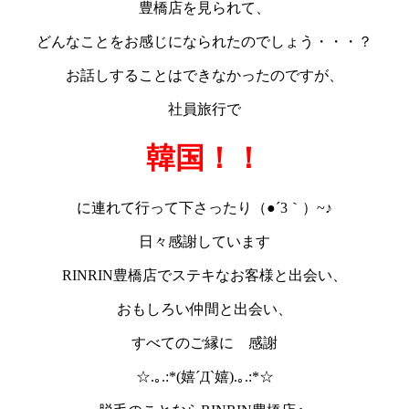
豊橋店を見られて、
どんなことをお感じになられたのでしょう・・・？
お話しすることはできなかったのですが、
社員旅行で
韓国！！
に連れて行って下さったり（●´3｀）~♪
日々感謝しています
RINRIN豊橋店でステキなお客様と出会い、
おもしろい仲間と出会い、
すべてのご縁に 感謝
☆.｡.:*(嬉´Д`嬉).｡.:*☆