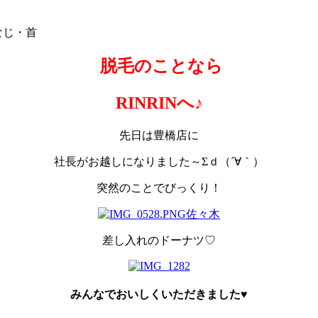
なじ・首
脱毛のことなら
RINRINへ♪
先日は豊橋店に
社長がお越しになりました～Σｄ（´∀｀）
突然のことでびっくり！
差し入れのドーナツ♡
みんなでおいしくいただきました♥