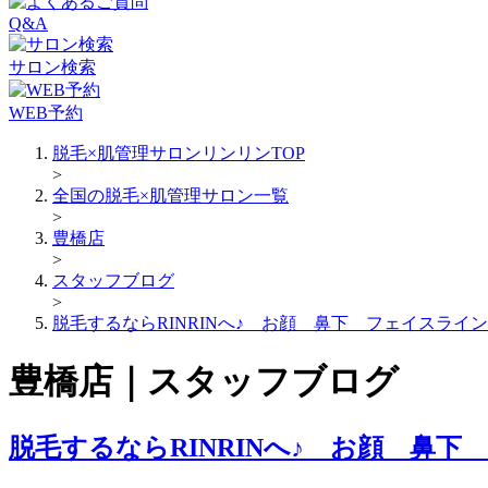
Q&A
サロン検索
WEB予約
脱毛×肌管理サロンリンリンTOP
>
全国の脱毛×肌管理サロン一覧
>
豊橋店
>
スタッフブログ
>
脱毛するならRINRINへ♪ お顔 鼻下 フェイスライン
豊橋店｜スタッフブログ
脱毛するならRINRINへ♪ お顔 鼻下