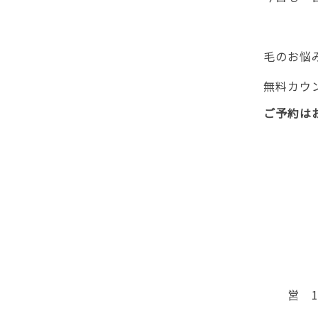
毛のお悩み
無料カウ
ご予約はお
営 10：