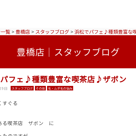
ン一覧
>
豊橋店
>
スタッフブログ
>
浜松でパフェ♪種類豊富な
豊橋店｜スタッフブログ
でパフェ♪種類豊富な喫茶店♪ザボン
29日
スタッフブログ
その他
毛・ムダ毛の悩み
くすぐる
ある喫茶店 ザボン に
ったのですが、