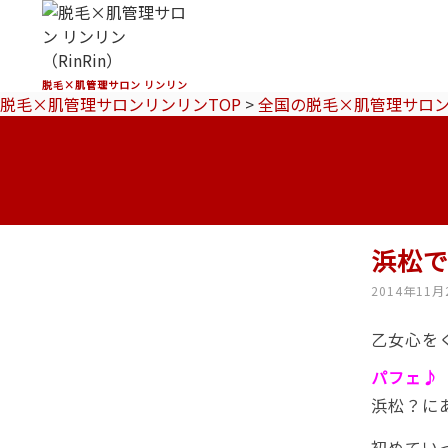
脱毛×肌管理サロン リンリン
脱毛×肌管理サロンリンリンTOP
>
全国の脱毛×肌管理サロ
浜松
2014年11月
乙女心を
パフェ♪
浜松？に
初めてい