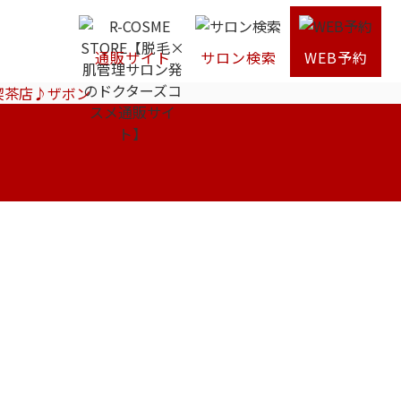
通販サイト
サロン検索
WEB予約
喫茶店♪ザボン