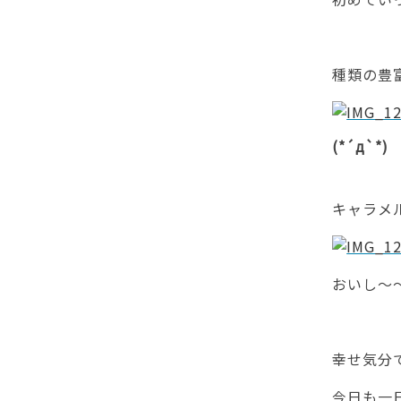
種類の豊
(*´д`*)
キャラメ
おいし～～～
幸せ気分
今日も一