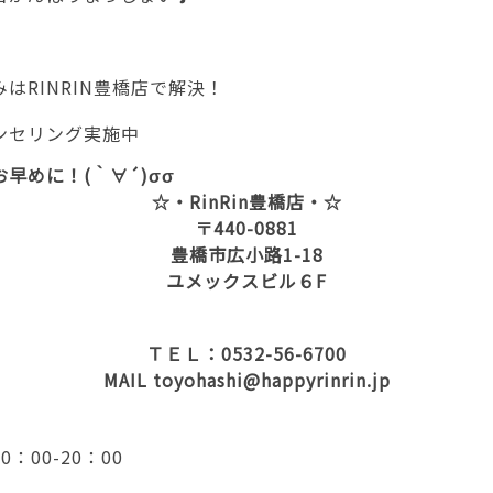
はRINRIN豊橋店で解決！
ンセリング実施中
早めに！(｀∀´)σσ
☆・RinRin豊橋店・☆
〒440-0881
豊橋市広小路1-18
ユメックスビル６F
ＴＥＬ：0532-56-6700
MAIL toyohashi@happyrinrin.jp
00-20：00