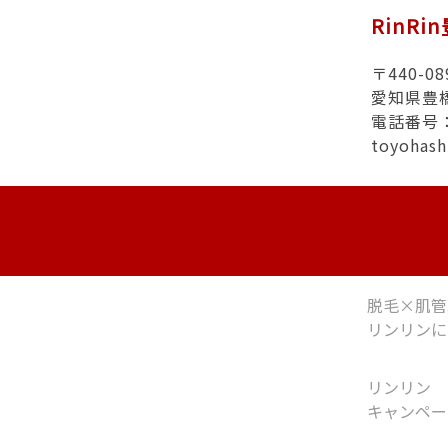
RinRi
〒440-08
愛知県豊
電話番号：0
toyohas
脱毛×肌管
リンリンに
リンリン
キャンペー