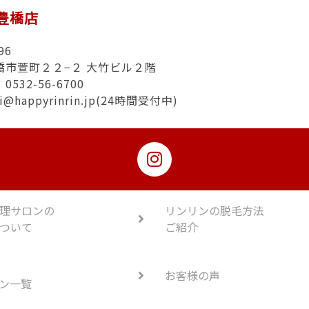
n豊橋店
96
橋市萱町２２−２ 大竹ビル２階
532-56-6700
hi@happyrinrin.jp(24時間受付中)
理サロンの
リンリンの脱毛方法
ついて
ご紹介
お客様の声
ン一覧