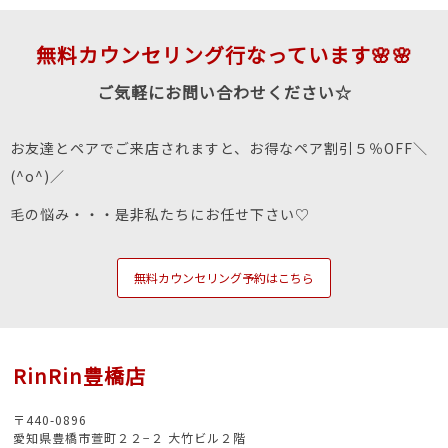
無料カウンセリング行なっています🌸🌸
ご気軽にお問い合わせください☆
お友達とペアでご来店されますと、お得なペア割引５％OFF＼
(^o^)／
毛の悩み・・・是非私たちにお任せ下さい♡
無料カウンセリング予約はこちら
RinRin豊橋店
〒440-0896
愛知県豊橋市萱町２２−２ 大竹ビル２階