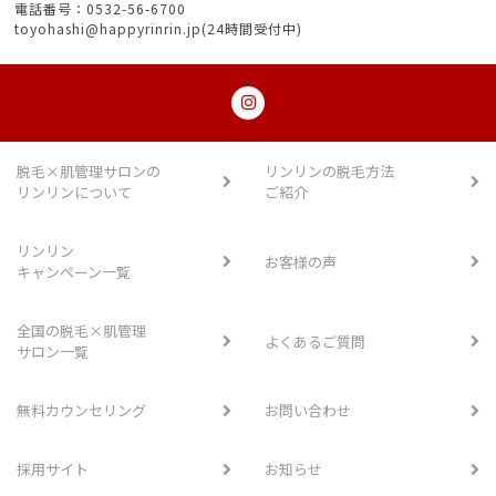
電話番号：0532-56-6700
toyohashi@happyrinrin.jp(24時間受付中)
脱毛×肌管理サロンの
リンリンの脱毛方法
リンリンについて
ご紹介
リンリン
お客様の声
キャンペーン一覧
全国の脱毛×肌管理
よくあるご質問
サロン一覧
無料カウンセリング
お問い合わせ
採用サイト
お知らせ