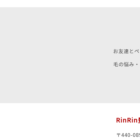
お友達とペ
毛の悩み・
RinRi
〒440-08