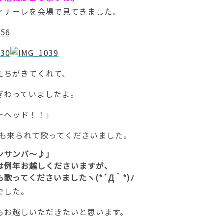
ィナーレを会場で見てきました。
たちがきてくれて、
ぎわっていましたよ。
ーヘッド！！」
・Tも来られて歌ってくださいました。
ンサンバ～♪」
は例年お越しくださいますが、
歌ってくださいましたヽ(*´Д｀*)ﾉ
でした。
もお越しいただきたいと思います。