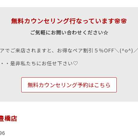
無料カウンセリング行なっています🌸🌸
ご気軽にお問い合わせください☆
アでご来店されますと、お得なペア割引５％OFF＼(^o^)
・・是非私たちにお任せ下さい♡
無料カウンセリング予約はこちら
n豊橋店
96