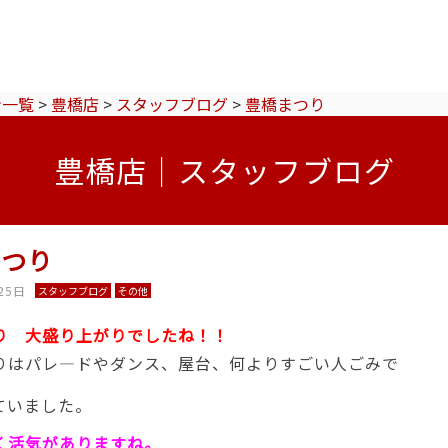
ン一覧
>
豊橋店
>
スタッフブログ
>
豊橋まつり
豊橋店｜スタッフブログ
まつり
25日
スタッフブログ
その他
り 大盛り上がりでしたね！！
りはパレ―ドやダンス、屋台、何よりすごい人ごみで
ていました。
く活気がありますね。