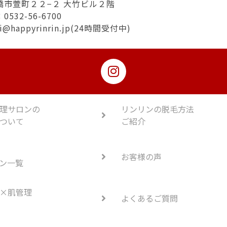
橋市萱町２２−２ 大竹ビル２階
532-56-6700
hi@happyrinrin.jp(24時間受付中)
理サロンの
リンリンの脱毛方法
ついて
ご紹介
お客様の声
ン一覧
×肌管理
よくあるご質問