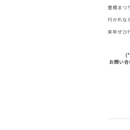
豊橋まつ
行かれな
来年ぜひ
(
お問い合
脱毛 全