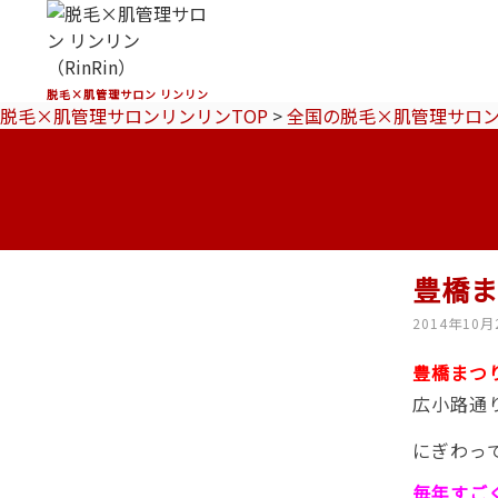
脱毛×肌管理サロン リンリン
脱毛×肌管理サロンリンリンTOP
>
全国の脱毛×肌管理サロ
豊橋
2014年10月
豊橋まつ
広小路通
にぎわっ
毎年すご