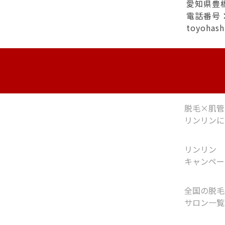
愛知県豊
電話番号：0
toyohas
脱毛×肌管
リンリンに
リンリン
キャンペー
全国の脱毛
サロン一覧