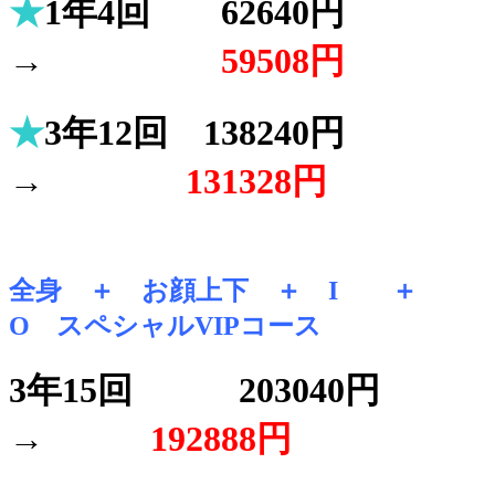
★
1年4回 62640円
→
59508円
★
3年12回 138240円
→
131328円
全身 ＋ お顔上下 ＋ I ＋
O スペシャルVIPコース
3年15回 203040円
→
192888円