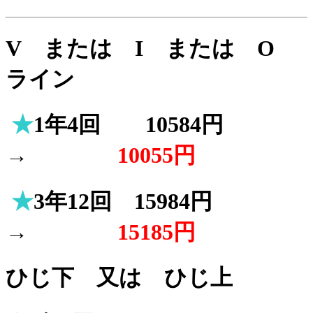
V または I または O
ライン
★
1年4回 10584円
→
10055円
★
3年12回 15984円
→
15185円
ひじ下 又は ひじ上