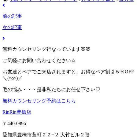
前の記事
次の記事
無料カウンセリング行なっています🌸🌸
ご気軽にお問い合わせください☆
お友達とペアでご来店されますと、お得なペア割引５％OFF
＼(^o^)／
毛の悩み・・・是非私たちにお任せ下さい♡
無料カウンセリング予約はこちら
RinRin豊橋店
〒440-0896
愛知県豊橋市萱町２２−２ 大竹ビル２階