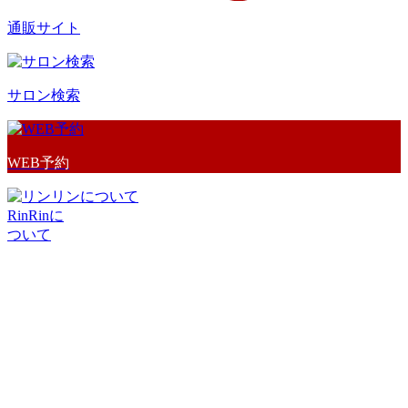
通販サイト
サロン検索
WEB予約
RinRinに
ついて