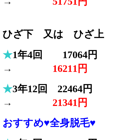
→
51751円
ひざ下 又は ひざ上
★
1年4回 17064円
→
16211円
★
3年12回 22464円
→
21341円
おすすめ♥全身脱毛♥