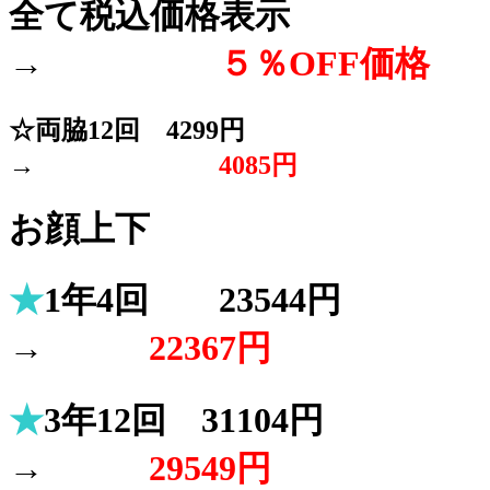
全て税込価格表示
→
５％OFF価格
☆両脇12回 4299円
→
4085円
お顔上下
★
1年4回 23544円
→
22367円
★
3年12回 31104円
→
29549円