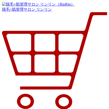
脱毛×肌管理サロン リンリン