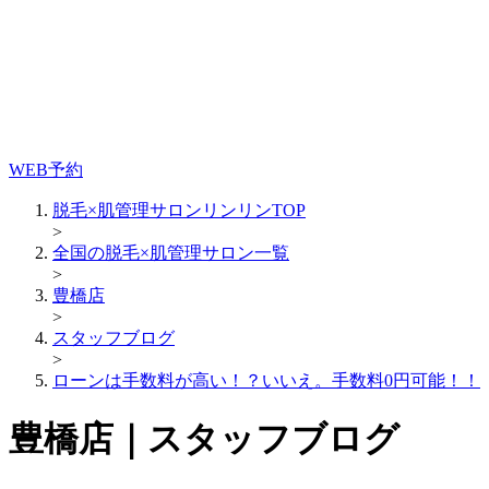
WEB予約
脱毛×肌管理サロンリンリンTOP
>
全国の脱毛×肌管理サロン一覧
>
豊橋店
>
スタッフブログ
>
ローンは手数料が高い！？いいえ。手数料0円可能！！
豊橋店｜スタッフブログ