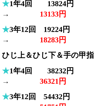
★
1年4回 13824円
→
13133円
★
3年12回 19224円
→
18283円
ひじ上＆ひじ下＆手の甲指
★
1年4回 38232円
→
36321円
★
3年12回 54432円