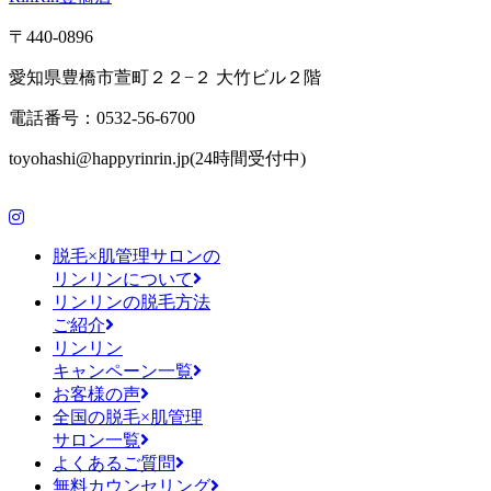
〒440-0896
愛知県豊橋市萱町２２−２ 大竹ビル２階
電話番号：0532-56-6700
toyohashi@happyrinrin.jp(24時間受付中)
脱毛×肌管理サロンの
リンリンについて
リンリンの脱毛方法
ご紹介
リンリン
キャンペーン一覧
お客様の声
全国の脱毛×肌管理
サロン一覧
よくあるご質問
無料カウンセリング