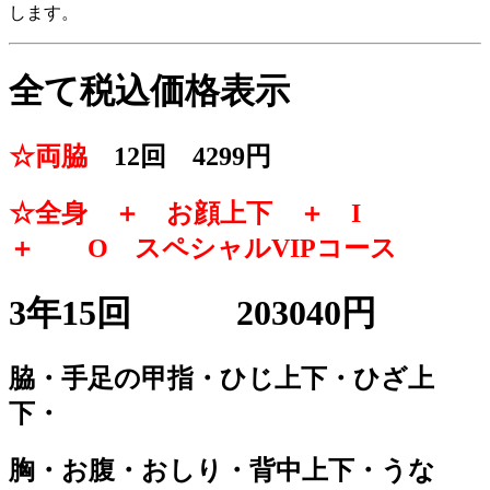
します。
全て税込価格表示
☆両脇
12回 4299円
☆全身 ＋ お顔上下 ＋ I
＋ O スペシャルVIPコース
3年15回 203040円
脇・手足の甲指・ひじ上下・ひざ上
下・
胸・お腹・おしり・背中上下・うな