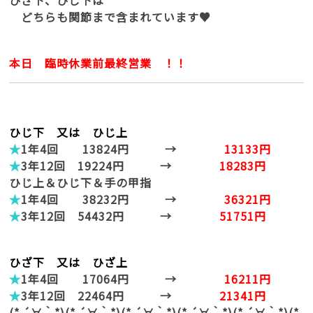
ひざ下、ひじ下は
どちらも関節まで含まれています♥
本日 臨時休業前最終営業 ！！
ひじ下 又は ひじ上
★
1年4回 13824円 →
13133円
★
3年12回 19224円 →
18283円
ひじ上＆ひじ下＆手の甲指
★
1年4回 38232円 →
36321円
★
3年12回 54432円 →
51751円
ひざ下 又は ひざ上
★
1年4回 17064円 →
16211円
★
3年12回 22464円 →
21341円
(* ´∀｀*)(* ´∀｀*)(* ´∀｀*)(* ´∀｀*)(* ´∀｀*)(*