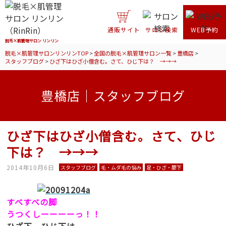
通販サイト
サロン検索
WEB予約
脱毛×肌管理サロン リンリン
脱毛×肌管理サロンリンリンTOP
>
全国の脱毛×肌管理サロン一覧
>
豊橋店
>
スタッフブログ
>
ひざ下はひざ小僧含む。さて、ひじ下は？ →→→
豊橋店｜スタッフブログ
ひざ下はひざ小僧含む。さて、ひじ
下は？ →→→
2014年10月6日
スタッフブログ
毛・ムダ毛の悩み
足・ひざ・膝下
すべすべの脚
うつくしーーーーっ！！