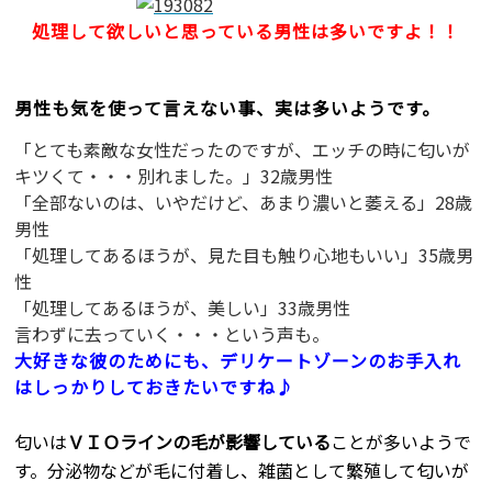
処理して欲しいと思っている男性は多いですよ！！
男性も気を使って言えない事、実は多いようです。
「とても素敵な女性だったのですが、エッチの時に匂いが
キツくて・・・別れました。」32歳男性
「全部ないのは、いやだけど、あまり濃いと萎える」28歳
男性
「処理してあるほうが、見た目も触り心地もいい」35歳男
性
「処理してあるほうが、美しい」33歳男性
言わずに去っていく・・・という声も。
大好きな彼のためにも、デリケートゾーンのお手入れ
はしっかりしておきたいですね♪
匂いは
ＶＩＯラインの毛が影響している
ことが多いようで
す。分泌物などが毛に付着し、雑菌として繁殖して匂いが