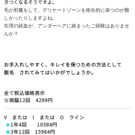
きつくなるそうですよ。
毛が邪魔をして、デリケートゾーンを衛生的に保つのが難
しかったりしますよね。
生理の経血が、アンダーヘアに絡まったご経験はありませ
んか？
お手入れしやすく、キレイを保つための方法として
脱毛 されてみてはいかがでしょうか。
全て税込価格表示
☆両脇12回 4299円
V または I または O ライン
★
1年4回 10584円
★
3年12回 15984円