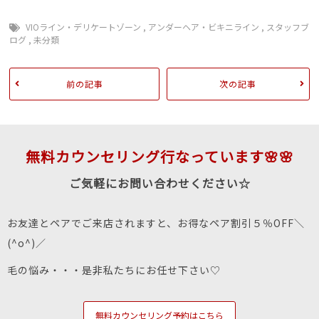
VIOライン・デリケートゾーン
,
アンダーヘア・ビキニライン
,
スタッフブ
ログ
,
未分類
前の記事
次の記事
無料カウンセリング行なっています🌸🌸
ご気軽にお問い合わせください☆
お友達とペアでご来店されますと、お得なペア割引５％OFF＼
(^o^)／
毛の悩み・・・是非私たちにお任せ下さい♡
無料カウンセリング予約はこちら