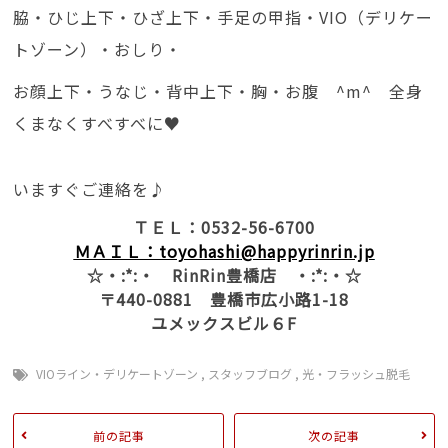
脇・ひじ上下・ひざ上下・手足の甲指・VIO（デリケー
トゾーン）・おしり・
お顔上下・うなじ・背中上下・胸・お腹 ^m^ 全身
くまなくすべすべに♥
いますぐご連絡を♪
ＴＥＬ：0532-56-6700
ＭＡＩＬ：toyohashi
@happyrinrin.jp
☆・:*:・ RinRin豊橋店 ・:*:・☆
〒440-0881 豊橋市広小路1-18
ユメックスビル６F
VIOライン・デリケートゾーン
,
スタッフブログ
,
光・フラッシュ脱毛
前の記事
次の記事