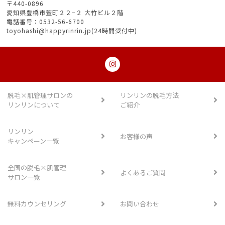
〒440-0896
愛知県豊橋市萱町２２−２ 大竹ビル２階
電話番号：0532-56-6700
toyohashi@happyrinrin.jp(24時間受付中)
脱毛×肌管理サロンの
リンリンの脱毛方法
リンリンについて
ご紹介
リンリン
お客様の声
キャンペーン一覧
全国の脱毛×肌管理
よくあるご質問
サロン一覧
無料カウンセリング
お問い合わせ