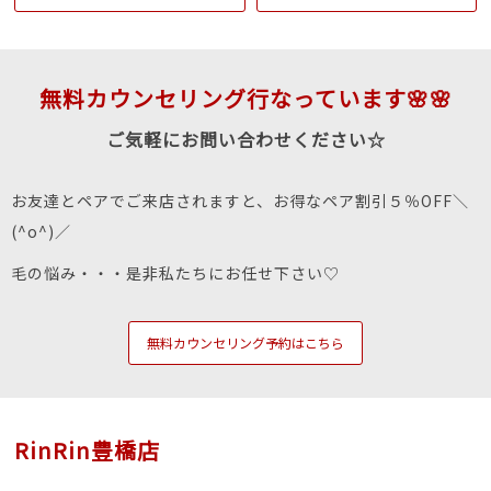
無料カウンセリング行なっています🌸🌸
ご気軽にお問い合わせください☆
お友達とペアでご来店されますと、お得なペア割引５％OFF＼
(^o^)／
毛の悩み・・・是非私たちにお任せ下さい♡
無料カウンセリング予約はこちら
RinRin豊橋店