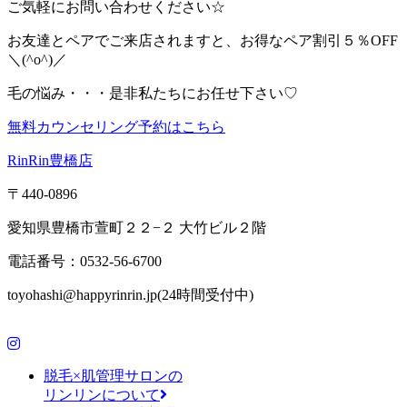
ご気軽にお問い合わせください☆
お友達とペアでご来店されますと、お得なペア割引５％OFF
＼(^o^)／
毛の悩み・・・是非私たちにお任せ下さい♡
無料カウンセリング予約はこちら
RinRin豊橋店
〒440-0896
愛知県豊橋市萱町２２−２ 大竹ビル２階
電話番号：0532-56-6700
toyohashi@happyrinrin.jp(24時間受付中)
脱毛×肌管理サロンの
リンリンについて