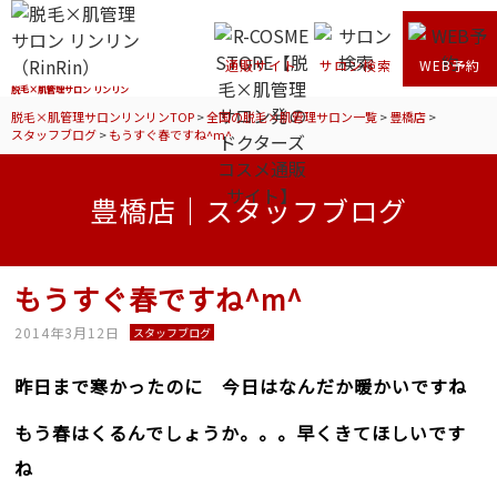
通販サイト
サロン検索
WEB予約
脱毛×肌管理サロン リンリン
脱毛×肌管理サロンリンリンTOP
>
全国の脱毛×肌管理サロン一覧
>
豊橋店
>
スタッフブログ
>
もうすぐ春ですね^m^
豊橋店｜スタッフブログ
もうすぐ春ですね^m^
2014年3月12日
スタッフブログ
昨日まで寒かったのに 今日はなんだか暖かいですね
もう春はくるんでしょうか。。。早くきてほしいです
ね