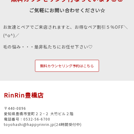
ご気軽にお問い合わせください☆
お友達とペアでご来店されますと、お得なペア割引５％OFF＼
(^o^)／
毛の悩み・・・是非私たちにお任せ下さい♡
無料カウンセリング予約はこちら
RinRin豊橋店
〒440-0896
愛知県豊橋市萱町２２−２ 大竹ビル２階
電話番号：0532-56-6700
toyohashi@happyrinrin.jp(24時間受付中)