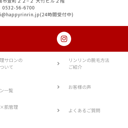
橋市萱町２２−２ 大竹ビル２階
532-56-6700
hi@happyrinrin.jp(24時間受付中)
理サロンの
リンリンの脱毛方法
ついて
ご紹介
お客様の声
ン一覧
×肌管理
よくあるご質問