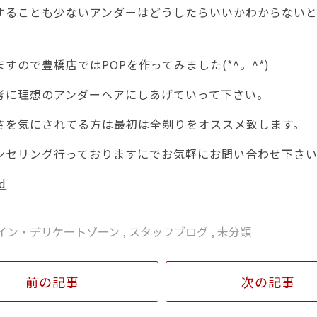
することも少ないアンダーはどうしたらいいかわからない
すので豊橋店ではPOPを作ってみました(*^。^*)
考に理想のアンダーヘアにしあげていって下さい。
さを気にされてる方は最初は全剃りをオススメ致します。
ンセリング行っておりますにでお気軽にお問い合わせ下さ
ライン・デリケートゾーン
,
スタッフブログ
,
未分類
前の記事
次の記事