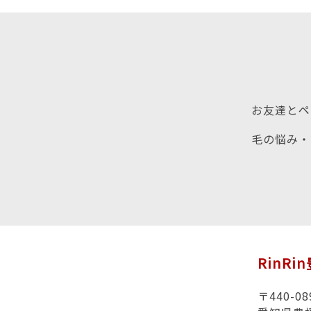
お友達とペ
毛の悩み・
RinRi
〒440-08