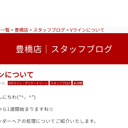
ン一覧
>
豊橋店
>
スタッフブログ
>
Vラインについて
豊橋店｜スタッフブログ
ンについて
7日
VIOライン・デリケートゾーン
スタッフブログ
未分類
にちわ(*^。^*)
から1週間始まりますね☆
ンダーヘアの処理についてご紹介いたします。