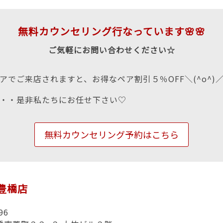
無料カウンセリング行なっています🌸🌸
ご気軽にお問い合わせください☆
アでご来店されますと、お得なペア割引５％OFF＼(^o^)
・・是非私たちにお任せ下さい♡
無料カウンセリング予約はこちら
n豊橋店
96