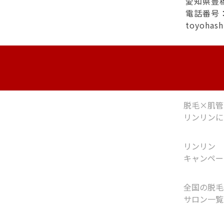
愛知県豊
電話番号：0
toyohas
脱毛×肌管
リンリンに
リンリン
キャンペー
全国の脱毛
サロン一覧