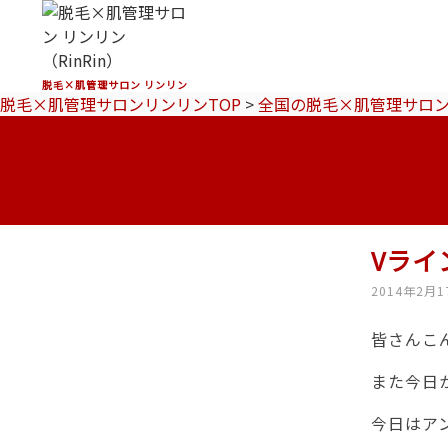
脱毛×肌管理サロン リンリン
脱毛×肌管理サロンリンリンTOP
>
全国の脱毛×肌管理サロ
Vライ
2014年2月1
皆さんこん
また今日
今日はア