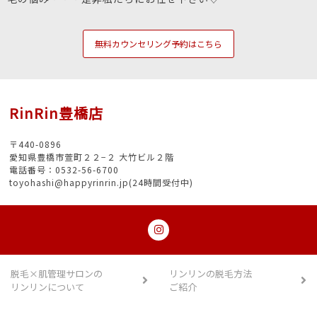
無料カウンセリング予約はこちら
RinRin豊橋店
〒440-0896
愛知県豊橋市萱町２２−２ 大竹ビル２階
電話番号：0532-56-6700
toyohashi@happyrinrin.jp(24時間受付中)
脱毛×肌管理サロンの
リンリンの脱毛方法
リンリンについて
ご紹介