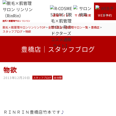
通販サイト
サロン検索
WEB予約
脱毛×肌管理サロン リンリン
脱毛×肌管理サロンリンリンTOP
>
全国の脱毛×肌管理サロン一覧
>
豊橋店
>
スタッフブログ
>
物欲
豊橋店｜スタッフブログ
物欲
2013年12月20日
スタッフブログ
未分類
ＲＩＮＲＩＮ豊橋店竹本です
♪