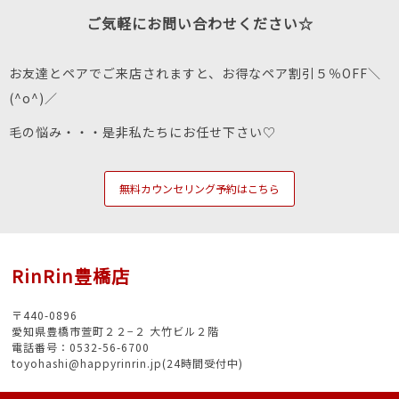
ご気軽にお問い合わせください☆
お友達とペアでご来店されますと、お得なペア割引５％OFF＼
(^o^)／
毛の悩み・・・是非私たちにお任せ下さい♡
無料カウンセリング予約はこちら
RinRin豊橋店
〒440-0896
愛知県豊橋市萱町２２−２ 大竹ビル２階
電話番号：0532-56-6700
toyohashi@happyrinrin.jp(24時間受付中)