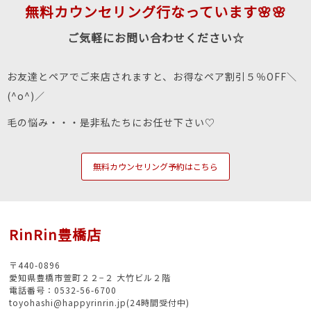
無料カウンセリング行なっています🌸🌸
ご気軽にお問い合わせください☆
お友達とペアでご来店されますと、お得なペア割引５％OFF＼
(^o^)／
毛の悩み・・・是非私たちにお任せ下さい♡
無料カウンセリング予約はこちら
RinRin豊橋店
〒440-0896
愛知県豊橋市萱町２２−２ 大竹ビル２階
電話番号：0532-56-6700
toyohashi@happyrinrin.jp(24時間受付中)