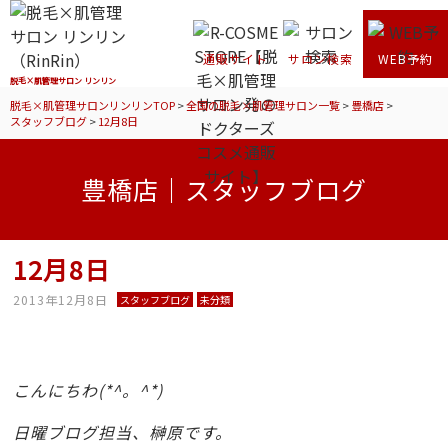
通販サイト
サロン検索
WEB予約
脱毛×肌管理サロン リンリン
脱毛×肌管理サロンリンリンTOP
>
全国の脱毛×肌管理サロン一覧
>
豊橋店
>
スタッフブログ
>
12月8日
豊橋店｜スタッフブログ
12月8日
2013年12月8日
スタッフブログ
未分類
こんにちわ(*^。^*)
日曜ブログ担当、榊原です。