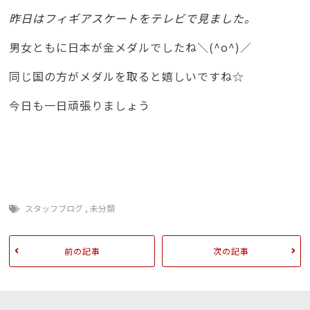
昨日はフィギアスケートをテレビで見ました。
男女ともに日本が金メダルでしたね＼(^o^)／
同じ国の方がメダルを取ると嬉しいですね☆
今日も一日頑張りましょう
スタッフブログ
,
未分類
前の記事
次の記事