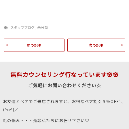
スタッフブログ
,
未分類
前の記事
次の記事
無料カウンセリング行なっています🌸🌸
ご気軽にお問い合わせください☆
お友達とペアでご来店されますと、お得なペア割引５％OFF＼
(^o^)／
毛の悩み・・・是非私たちにお任せ下さい♡