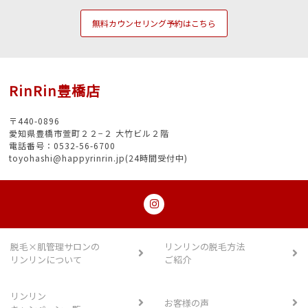
無料カウンセリング予約はこちら
RinRin豊橋店
〒440-0896
愛知県豊橋市萱町２２−２ 大竹ビル２階
電話番号：0532-56-6700
toyohashi@happyrinrin.jp(24時間受付中)
脱毛×肌管理サロンの
リンリンの脱毛方法
リンリンについて
ご紹介
リンリン
お客様の声