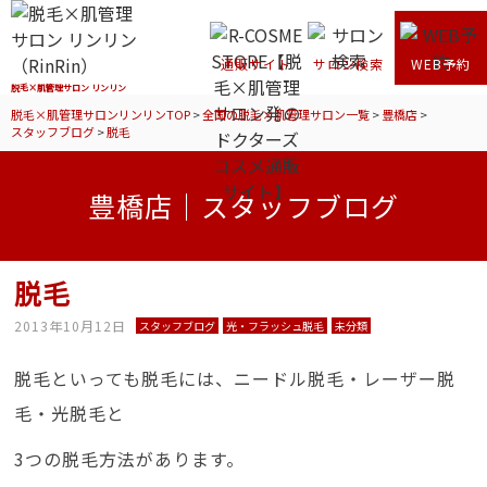
通販サイト
サロン検索
WEB予約
脱毛×肌管理サロン リンリン
脱毛×肌管理サロンリンリンTOP
>
全国の脱毛×肌管理サロン一覧
>
豊橋店
>
スタッフブログ
>
脱毛
豊橋店｜スタッフブログ
脱毛
2013年10月12日
スタッフブログ
光・フラッシュ脱毛
未分類
脱毛といっても脱毛には、ニードル脱毛・レーザー脱
毛・光脱毛と
3つの脱毛方法があります。