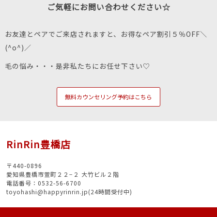
ご気軽にお問い合わせください☆
お友達とペアでご来店されますと、お得なペア割引５％OFF＼
(^o^)／
毛の悩み・・・是非私たちにお任せ下さい♡
無料カウンセリング予約はこちら
RinRin豊橋店
〒440-0896
愛知県豊橋市萱町２２−２ 大竹ビル２階
電話番号：0532-56-6700
toyohashi@happyrinrin.jp(24時間受付中)