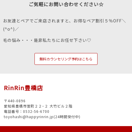
ご気軽にお問い合わせください☆
お友達とペアでご来店されますと、お得なペア割引５％OFF＼
(^o^)／
毛の悩み・・・是非私たちにお任せ下さい♡
無料カウンセリング予約はこちら
RinRin豊橋店
〒440-0896
愛知県豊橋市萱町２２−２ 大竹ビル２階
電話番号：0532-56-6700
toyohashi@happyrinrin.jp(24時間受付中)