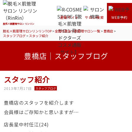
通販サイト
サロン検索
WEB予約
脱毛×肌管理サロン リンリン
脱毛×肌管理サロンリンリンTOP
>
全国の脱毛×肌管理サロン一覧
>
豊橋店
>
スタッフブログ
>
スタッフ紹介
豊橋店｜スタッフブログ
スタッフ紹介
2013年7月17日
スタッフブログ
豊橋店のスタッフを紹介します
会員様はご存知かと思いますが…
店長星中村任江(24)