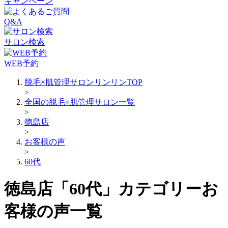
キャンペーン
Q&A
サロン検索
WEB予約
脱毛×肌管理サロンリンリンTOP
>
全国の脱毛×肌管理サロン一覧
>
徳島店
>
お客様の声
>
60代
徳島店「60代」カテゴリーお
客様の声一覧