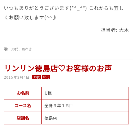
いつもありがとうございます(*^_^*) これからも宜し
くお願い致します(^^♪
担当者: 大木
30代
,
両わき
リンリン徳島店♡お客様のお声
2015年3月4日
30代
40代
お名前
U様
コース名
全身３年１５回
店舗名
徳島店