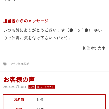
担当者からのメッセージ
いつも誠にありがとうございます（●＾o＾●） 寒い
ので体調お気を付け下さいヽ(^o^)丿
担当者: 大木
30代
,
全身脱毛
お客様の声
2015年1月18日
30代
ひじ下＆ひざ下
お名前
ｂ様