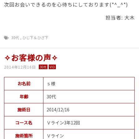
次回お会いできるのを心待ちにしております(*^_^*)
担当者: 大木
30代
,
ひじ下＆ひざ下
✧お客様の声✧
2014年12月16日
30代
VIO
お名前
ｓ様
年齢
30代
施術日
2014/12/16
コース名
Ｖライン3年12回
施術箇所
Ｖライン