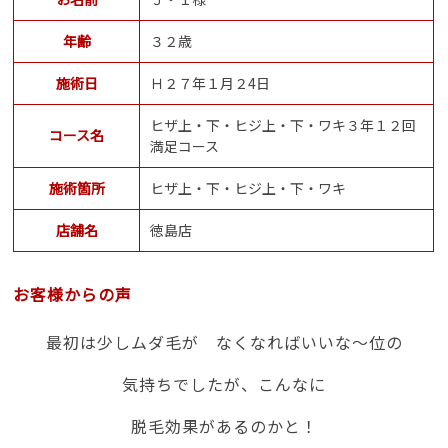
年齢
３２歳
施術日
Ｈ２７年１月２4日
ヒザ上・下・ヒジ上・下・ワキ３年１２回
コース名
満足コース
施術箇所
ヒザ上・下・ヒジ上・下・ワキ
店舗名
徳島店
お客様からの声
最初は少しムダ毛が なくなればいいな～位の
気持ちでしたが、こんなに
脱毛効果があるのかと！