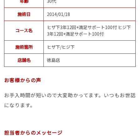
年齢
30代
施術日
2014/01/18
ヒザ下3年12回+満足サポート100付 ヒジ下
コース名
3年12回+満足サポート100付
施術箇所
ヒザ下/ヒジ下
店舗名
徳島店
お客様からの声
お手入時間が短いので大変助かってます。いつもお世話
になります。
担当者からのメッセージ