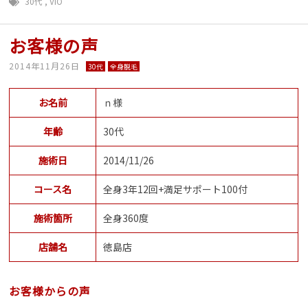
30代
,
VIO
お客様の声
2014年11月26日
30代
全身脱毛
お名前
ｎ様
年齢
30代
施術日
2014/11/26
コース名
全身3年12回+満足サポート100付
施術箇所
全身360度
店舗名
徳島店
お客様からの声