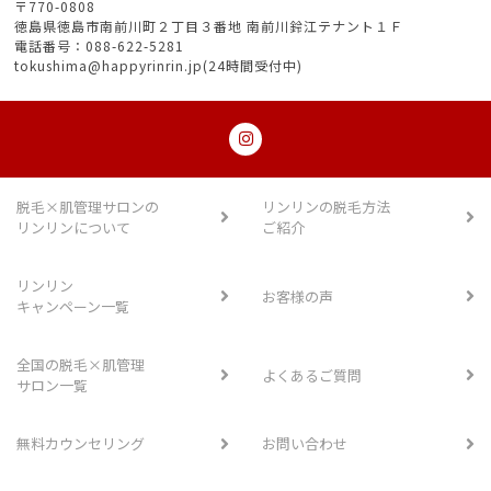
〒770-0808
徳島県徳島市南前川町２丁目３番地 南前川鈴江テナント１Ｆ
電話番号：088-622-5281
tokushima@happyrinrin.jp(24時間受付中)
脱毛×肌管理サロンの
リンリンの脱毛方法
リンリンについて
ご紹介
リンリン
お客様の声
キャンペーン一覧
全国の脱毛×肌管理
よくあるご質問
サロン一覧
無料カウンセリング
お問い合わせ