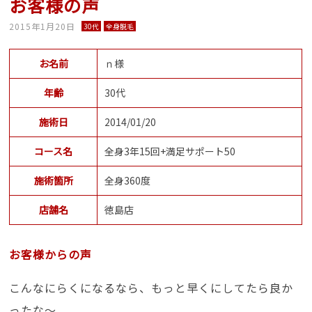
お客様の声
2015年1月20日
30代
全身脱毛
お名前
ｎ様
年齢
30代
施術日
2014/01/20
コース名
全身3年15回+満足サポート50
施術箇所
全身360度
店舗名
徳島店
お客様からの声
こんなにらくになるなら、もっと早くにしてたら良か
ったな～