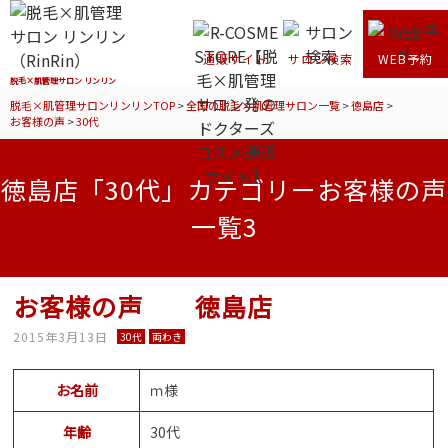
通販サイト
サロン検索
WEB予約
脱毛×肌管理サロン リンリン
脱毛×肌管理サロンリンリンTOP
>
全国の脱毛×肌管理サロン一覧
>
徳島店
>
お客様の声
>
30代
徳島店「30代」カテゴリーお客様の声
一覧3
お客様の声 徳島店
2015年3月13日
30代
両わき
お名前
ｍ様
年齢
30代