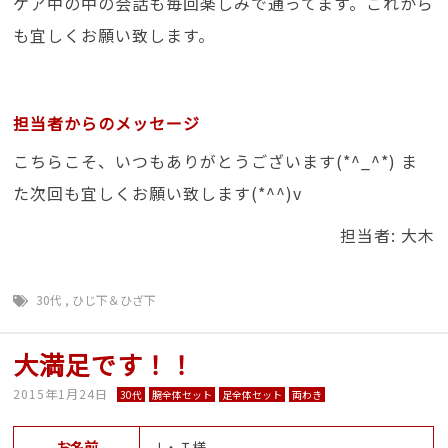
ケア中の中の会話も毎回楽しみで通ってます。これから
も宜しくお願い致します。
担当者からのメッセージ
こちらこそ、いつもありがとうございます(*^_^*) ま
た次回も宜しくお願い致します(*^^)v
担当者: 大木
30代
,
ひじ下＆ひざ下
大満足です！！
2015年1月24日
30代
腕全体セット
足全体セット
両わき
お名前
Ｊ・Ｉ様