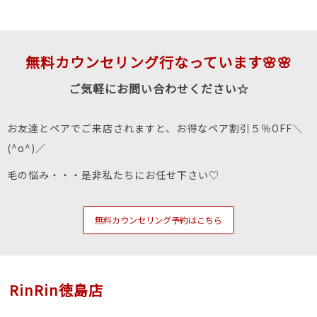
無料カウンセリング行なっています🌸🌸
ご気軽にお問い合わせください☆
お友達とペアでご来店されますと、お得なペア割引５％OFF＼
(^o^)／
毛の悩み・・・是非私たちにお任せ下さい♡
無料カウンセリング予約はこちら
RinRin徳島店