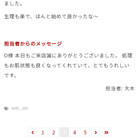
ました。
生理も楽で、ほんと始めて良かったな～
担当者からのメッセージ
O様 本日もご来店誠にありがとうございました。 処理
もお肌状態も良くなってくれていて、とてもうれしい
です。
担当者: 大木
30代
,
VIO
1
2
3
4
5