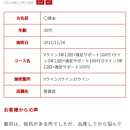
2014年11月24日
30代
VIO
お名前
〇様あ
年齢
30代
施術日
2011/11/24
Vライン3年12回+満足サポート100付 Iライ
コース名
ン3年12回+満足サポート100付 Oライン3年
12回+満足サポート100付
施術箇所
Vライン/Iライン/Oライン
店舗名
徳島店
お客様からの声
最初は、抵抗がある所でしたが、出産してから悩んで