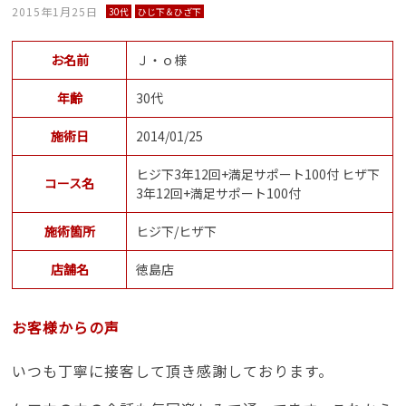
2015年1月25日
30代
ひじ下＆ひざ下
お名前
Ｊ・ｏ様
年齢
30代
施術日
2014/01/25
ヒジ下3年12回+満足サポート100付 ヒザ下
コース名
3年12回+満足サポート100付
施術箇所
ヒジ下/ヒザ下
店舗名
徳島店
お客様からの声
いつも丁寧に接客して頂き感謝しております。