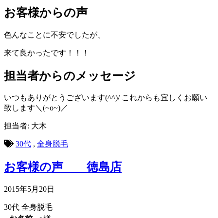
お客様からの声
色んなことに不安でしたが、
来て良かったです！！！
担当者からのメッセージ
いつもありがとうございます(^^)/ これからも宜しくお願い
致します＼(~o~)／
担当者: 大木
30代
,
全身脱毛
お客様の声 徳島店
2015年5月20日
30代
全身脱毛