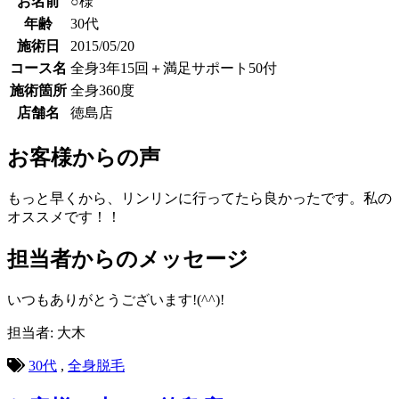
お名前
○様
年齢
30代
施術日
2015/05/20
コース名
全身3年15回＋満足サポート50付
施術箇所
全身360度
店舗名
徳島店
お客様からの声
もっと早くから、リンリンに行ってたら良かったです。私の
オススメです！！
担当者からのメッセージ
いつもありがとうございます!(^^)!
担当者: 大木
30代
,
全身脱毛