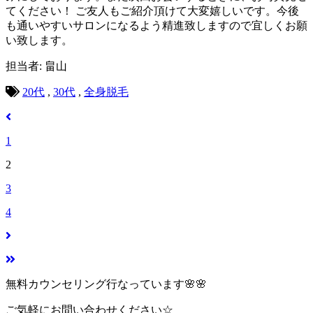
てください！ ご友人もご紹介頂けて大変嬉しいです。今後
も通いやすいサロンになるよう精進致しますので宜しくお願
い致します。
担当者: 畠山
20代
,
30代
,
全身脱毛
1
2
3
4
無料カウンセリング行なっています🌸🌸
ご気軽にお問い合わせください☆