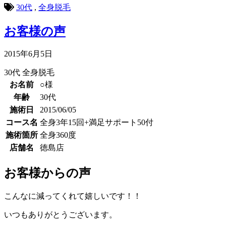
30代
,
全身脱毛
お客様の声
2015年6月5日
30代
全身脱毛
お名前
○様
年齢
30代
施術日
2015/06/05
コース名
全身3年15回+満足サポート50付
施術箇所
全身360度
店舗名
徳島店
お客様からの声
こんなに減ってくれて嬉しいです！！
いつもありがとうございます。