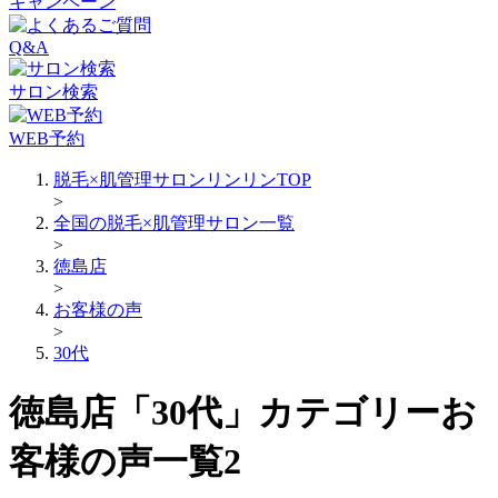
キャンペーン
Q&A
サロン検索
WEB予約
脱毛×肌管理サロンリンリンTOP
>
全国の脱毛×肌管理サロン一覧
>
徳島店
>
お客様の声
>
30代
徳島店「30代」カテゴリーお
客様の声一覧2