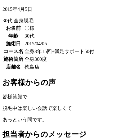
2015年4月5日
30代
全身脱毛
お名前
〇様
年齢
30代
施術日
2015/04/05
コース名
全身3年15回+満足サポート50付
施術箇所
全身360度
店舗名
徳島店
お客様からの声
皆様笑顔で
脱毛中は楽しい会話で楽しくて
あっという間です。
担当者からのメッセージ