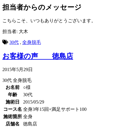
担当者からのメッセージ
こちらこそ、いつもありがとうございます。
担当者: 大木
30代
,
全身脱毛
お客様の声 徳島店
2015年5月29日
30代
全身脱毛
お名前
○様
年齢
30代
施術日
2015/05/29
コース名
全身3年15回+満足サポート100
施術箇所
全身
店舗名
徳島店