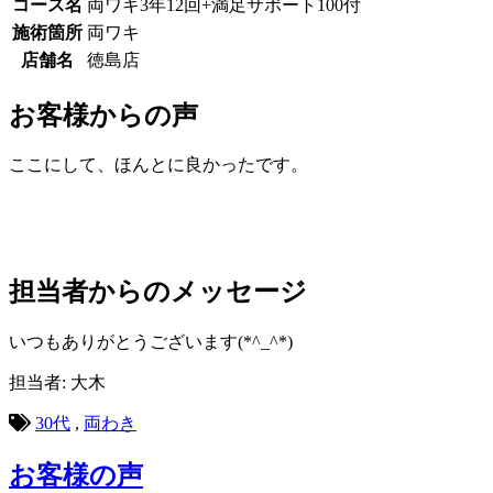
コース名
両ワキ3年12回+満足サポート100付
施術箇所
両ワキ
店舗名
徳島店
お客様からの声
ここにして、ほんとに良かったです。
担当者からのメッセージ
いつもありがとうございます(*^_^*)
担当者: 大木
30代
,
両わき
お客様の声