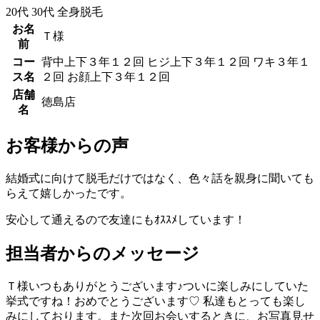
20代
30代
全身脱毛
お名
Ｔ様
前
コー
背中上下３年１２回 ヒジ上下３年１２回 ワキ３年１
ス名
２回 お顔上下３年１２回
店舗
徳島店
名
お客様からの声
結婚式に向けて脱毛だけではなく、色々話を親身に聞いても
らえて嬉しかったです。
安心して通えるので友達にもｵｽｽﾒしています！
担当者からのメッセージ
Ｔ様いつもありがとうございます♪ついに楽しみにしていた
挙式ですね！おめでとうございます♡ 私達もとっても楽し
みにしております。また次回お会いするときに、お写真見せ