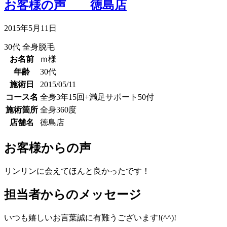
お客様の声 徳島店
2015年5月11日
30代
全身脱毛
お名前
ｍ様
年齢
30代
施術日
2015/05/11
コース名
全身3年15回+満足サポート50付
施術箇所
全身360度
店舗名
徳島店
お客様からの声
リンリンに会えてほんと良かったです！
担当者からのメッセージ
いつも嬉しいお言葉誠に有難うございます!(^^)!