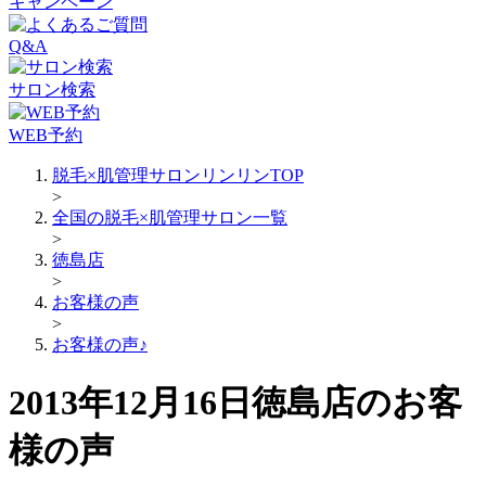
キャンペーン
Q&A
サロン検索
WEB予約
脱毛×肌管理サロンリンリンTOP
>
全国の脱毛×肌管理サロン一覧
>
徳島店
>
お客様の声
>
お客様の声♪
2013年12月16日徳島店のお客
様の声