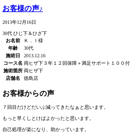
お客様の声♪
2013年12月16日
30代
ひじ下＆ひざ下
お名前
Ｋ．Ｉ様
年齢
30代
施術日
2013.12.16
コース名
両ヒザ下３年１２回保障＋満足サポート１００付
施術箇所
両ヒザ下
店舗名
徳島店
お客様からの声
７回目だけどだいぶ減ってきたなぁと思います。
もっと早くしとけばよかったと思います。
自己処理が楽になり、助かっています。