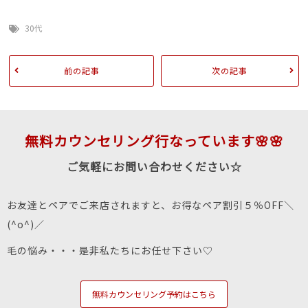
30代
前の記事
次の記事
無料カウンセリング行なっています🌸🌸
ご気軽にお問い合わせください☆
お友達とペアでご来店されますと、お得なペア割引５％OFF＼
(^o^)／
毛の悩み・・・是非私たちにお任せ下さい♡
無料カウンセリング予約はこちら