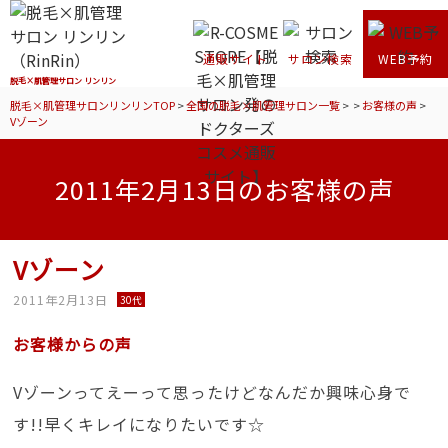
通販サイト
サロン検索
WEB予約
脱毛×肌管理サロン リンリン
脱毛×肌管理サロンリンリンTOP
>
全国の脱毛×肌管理サロン一覧
>
>
お客様の声
>
Vゾーン
2011年2月13日のお客様の声
Vゾーン
2011年2月13日
30代
お客様からの声
Vゾーンってえーって思ったけどなんだか興味心身で
す!!早くキレイになりたいです☆