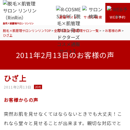
通販サイト
サロン検索
WEB予約
脱毛×肌管理サロン リンリン
脱毛×肌管理サロンリンリンTOP
>
全国の脱毛×肌管理サロン一覧
>
>
お客様の声
>
ひざ上
2011年2月13日のお客様の声
ひざ上
2011年2月13日
20代
お客様からの声
突然お肌を見せなくてはならないときでも大丈夫！こ
れなら堂々と見せることが出来ます。親切な対応でと