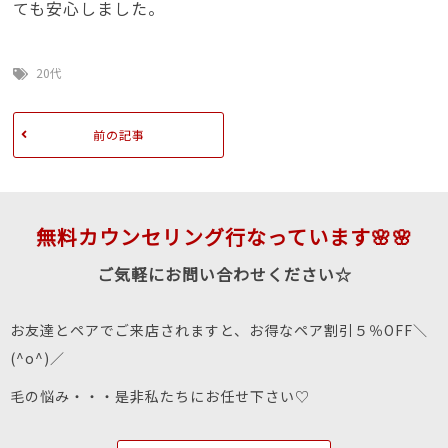
ても安心しました。
20代
前の記事
無料カウンセリング行なっています🌸🌸
ご気軽にお問い合わせください☆
お友達とペアでご来店されますと、お得なペア割引５％OFF＼
(^o^)／
毛の悩み・・・是非私たちにお任せ下さい♡