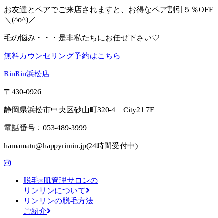
お友達とペアでご来店されますと、お得なペア割引５％OFF
＼(^o^)／
毛の悩み・・・是非私たちにお任せ下さい♡
無料カウンセリング予約はこちら
RinRin浜松店
〒430-0926
静岡県浜松市中央区砂山町320-4 City21 7F
電話番号：053-489-3999
hamamatu@happyrinrin.jp(24時間受付中)
脱毛×肌管理サロンの
リンリンについて
リンリンの脱毛方法
ご紹介