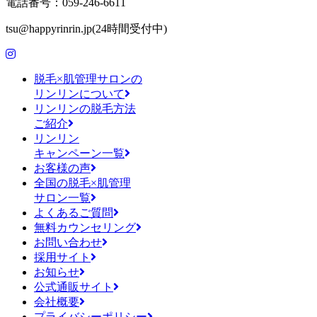
電話番号：059-246-6611
tsu@happyrinrin.jp(24時間受付中)
脱毛×肌管理サロンの
リンリンについて
リンリンの脱毛方法
ご紹介
リンリン
キャンペーン一覧
お客様の声
全国の脱毛×肌管理
サロン一覧
よくあるご質問
無料カウンセリング
お問い合わせ
採用サイト
お知らせ
公式通販サイト
会社概要
プライバシーポリシー