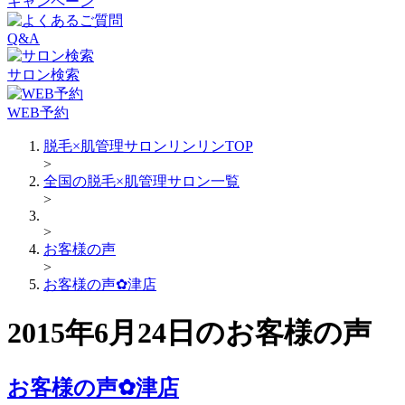
キャンペーン
Q&A
サロン検索
WEB予約
脱毛×肌管理サロンリンリンTOP
>
全国の脱毛×肌管理サロン一覧
>
>
お客様の声
>
お客様の声✿津店
2015年6月24日のお客様の声
お客様の声✿津店