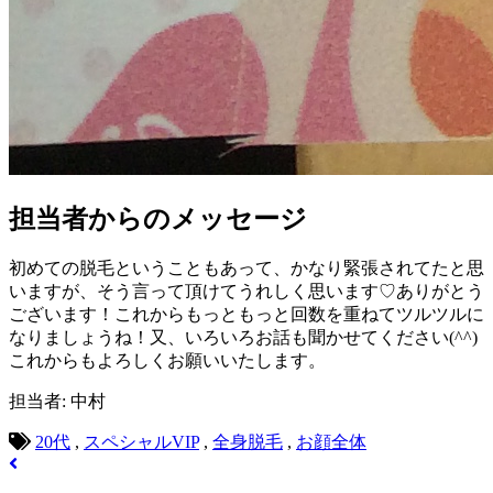
担当者からのメッセージ
初めての脱毛ということもあって、かなり緊張されてたと思
いますが、そう言って頂けてうれしく思います♡ありがとう
ございます！これからもっともっと回数を重ねてツルツルに
なりましょうね！又、いろいろお話も聞かせてください(^^)
これからもよろしくお願いいたします。
担当者: 中村
20代
,
スペシャルVIP
,
全身脱毛
,
お顔全体