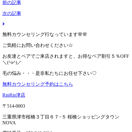
前の記事
次の記事
無料カウンセリング行なっています🌸🌸
ご気軽にお問い合わせください☆
お友達とペアでご来店されますと、お得なペア割引５％OFF
＼(^o^)／
毛の悩み・・・是非私たちにお任せ下さい♡
無料カウンセリング予約はこちら
RinRin津店
〒514-0003
三重県津市桜橋３丁目６７−５ 桜橋ショッピングタウン
NOVA