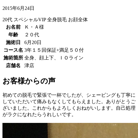
2015年6月24日
20代
スペシャルVIP
全身脱毛
お顔全体
お名前
Ｋ・Ａ様
年齢
２０代
施術日
6月20日
コース名
3年１５回保証+満足５０付
施術箇所
全身、顔上下、ＩＯライン
店舗名
津店
お客様からの声
初めての脱毛で緊張で一杯でしたが、シェービングも丁寧に
していただいて痛みもなくしてもらえました。ありがとうご
ざいました。これからもよろしくおねがいします。自己処理
がラクになれたらうれしいです。